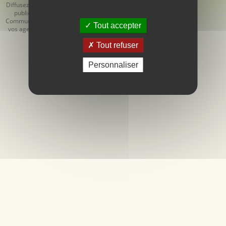
Diffusez votre
Générales
Générales de
publicité
d'Utilisation
Vente
Communiquez
Tout accepter
vos agendas
Tout refuser
Personnaliser