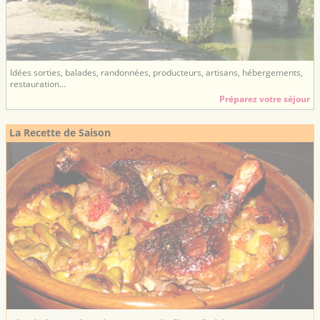
Idées sorties, balades, randonnées, producteurs, artisans, hébergements,
restauration...
Préparez votre séjour
La Recette de Saison