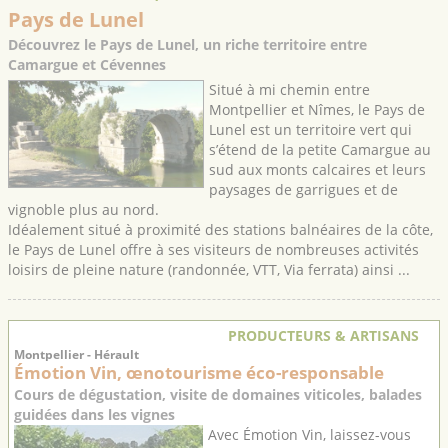
Pays de Lunel
Découvrez le Pays de Lunel, un riche territoire entre
Camargue et Cévennes
Situé à mi chemin entre
Montpellier et Nîmes, le Pays de
Lunel est un territoire vert qui
s’étend de la petite Camargue au
sud aux monts calcaires et leurs
paysages de garrigues et de
vignoble plus au nord.
Idéalement situé à proximité des stations balnéaires de la côte,
le Pays de Lunel offre à ses visiteurs de nombreuses activités
loisirs de pleine nature (randonnée, VTT, Via ferrata) ainsi ...
PRODUCTEURS & ARTISANS
Montpellier - Hérault
Émotion Vin, œnotourisme éco-responsable
Cours de dégustation, visite de domaines viticoles, balades
guidées dans les vignes
Avec Émotion Vin, laissez-vous