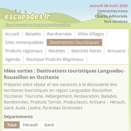
Panneau de gestion des cookies
samedi 08 Août 2026
Contactez-nous
Charte éditoriale
Nos services
Accueil
Balades
Randonnées
Villes Villages
Sites remarquables
Destinations touristiques
Produits régionaux
Recettes
Marchés Foires
Annuaire
Agenda
Boutique Produits Régionaux
Idées sorties : Destinations touristiques Languedoc-
Roussillon en Occitanie
Préparez votre séjour et vos vacances à la découverte des
territoires touristiques en région Languedoc-Roussillon
Occitanie: Tourisme, Hébergement, Restauration, Balades,
Randonnées, Produits Terroir, Producteurs, Artisans – Hérault,
Gard, Aude, Lozère, Pyrénées-Orientales
Départements
Tous
Hérault
Gard