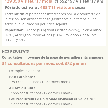
129 350 visiteurs / mois
(
1 552 197 visiteurs / an
-
)
Période estivale :
438 718 visiteurs
(2025)
Lectorat ciblé:
personnes intéressées par la découverte de
la région, son artisanat et sa gastronomie le temps d'une
sortie à la journée ou pour des séjours.
Répartition:
France (93%) dont Occitanie(40%), Ile-de-France
(18%), Auvergne-Rhone-Alpes (13%), Provence-Alpes-Cote
d'Azur (13%).
NOS RESULTATS
Consultation
moyenne
de la page de nos adhérents annuaire:
31 consultations par mois, soit 372 par an
Exemples d'abonnés
B&B Farniente :
789 consultations (12 derniers mois)
Au Gré du Sud :
1656 consultations (12 derniers mois)
Les Producteurs d'un Monde Nouveau et Solidaire :
1272 consultations (12 derniers mois)