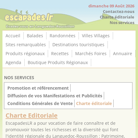
Panneau de gestion des cookies
dimanche 09 Août 2026
Contactez-nous
Charte éditoriale
Nos services
Accueil
Balades
Randonnées
Villes Villages
Sites remarquables
Destinations touristiques
Produits régionaux
Recettes
Marchés Foires
Annuaire
Agenda
Boutique Produits Régionaux
NOS SERVICES
Promotion et référencement
Diffusion de vos Manifestations et Publicités
Conditions Générales de Vente
Charte éditoriale
Charte Editoriale
EscapadesLR a pour vocation de faire connaître et de
promouvoir toutes les richesses et la diversité qui font
l'identité régionale du Languedoc-Roussillon : Patrimoine,