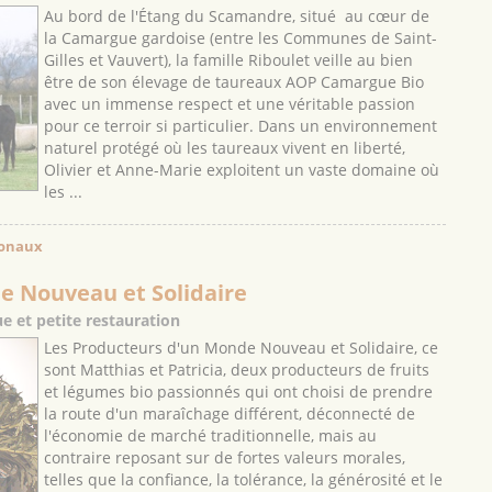
Au bord de l'Étang du Scamandre, situé au cœur de
la Camargue gardoise (entre les Communes de Saint-
Gilles et Vauvert), la famille Riboulet veille au bien
être de son élevage de taureaux AOP Camargue Bio
avec un immense respect et une véritable passion
pour ce terroir si particulier. Dans un environnement
naturel protégé où les taureaux vivent en liberté,
Olivier et Anne-Marie exploitent un vaste domaine où
les ...
ionaux
e Nouveau et Solidaire
e et petite restauration
Les Producteurs d'un Monde Nouveau et Solidaire, ce
sont Matthias et Patricia, deux producteurs de fruits
et légumes bio passionnés qui ont choisi de prendre
la route d'un maraîchage différent, déconnecté de
l'économie de marché traditionnelle, mais au
contraire reposant sur de fortes valeurs morales,
telles que la confiance, la tolérance, la générosité et le