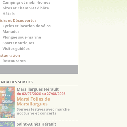
Campings et mobil-homes
Gîtes et Chambres d'hôte
Hôtels
isirs et Découvertes
Cycles et location de vélos
Manades
Plongée sous-marine
Sports nautiques
Visites guidées
stauration
Restaurants
ENDA DES SORTIES
Marsillargues Hérault
du 02/07/2026 au 27/08/2026
Marsi’Folies de
Marsillargues
Soirées festives avec marché
nocturne et concerts
Saint-Aunès Hérault