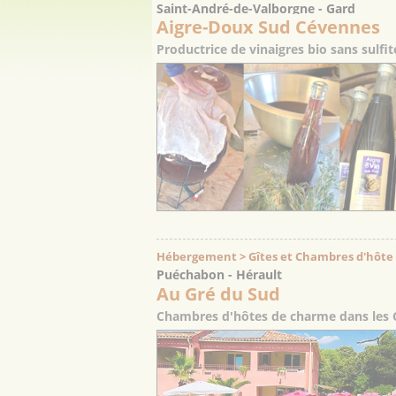
Saint-André-de-Valborgne - Gard
Aigre-Doux Sud Cévennes
Productrice de vinaigres bio sans sulfi
Hébergement > Gîtes et Chambres d'hôte >
Puéchabon - Hérault
Au Gré du Sud
Chambres d'hôtes de charme dans les G