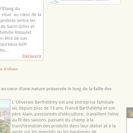
l'Étang du
 situé au cœur de la
rdoise (entre les
e Saint-Gilles et
 famille Riboulet
ien être de son
 taureaux AOP
o ...
Découvrir
e d'olives
au cœur d’une nature préservée le long de la faille des
L’ Oliveraie Barthélémy est une entreprise familiale
où, depuis plus de 13 ans, Franck Barthélémy et son
père Alain, passionnés d'oléiculture, travaillent l’olive
au fil des saisons, passant du champ à la
transformation des produits dans leur atelier et à la
vente sur les marchés ou les boutiques de