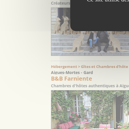
Créateurs de meubles et objets de déc
Hébergement > Gîtes et Chambres d'hôte
Aigues-Mortes - Gard
B&B Farniente
Chambres d'hôtes authentiques à Aigue