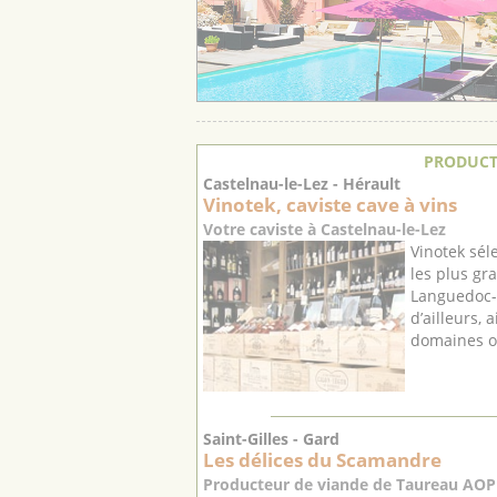
PRODUCT
Castelnau-le-Lez - Hérault
Vinotek, caviste cave à vins
Votre caviste à Castelnau-le-Lez
Vinotek sél
les plus gr
Languedoc-
d’ailleurs, 
domaines or
Saint-Gilles - Gard
Les délices du Scamandre
Producteur de viande de Taureau AOP