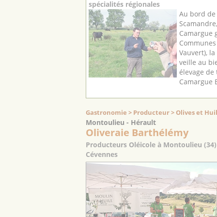
spécialités régionales
Au bord de 
Scamandre,
Camargue ga
Communes d
Vauvert), la
veille au b
élevage de
Camargue Bi
Gastronomie > Producteur > Olives et Huil
Montoulieu - Hérault
Oliveraie Barthélémy
Producteurs Oléicole à Montoulieu (34) 
Cévennes