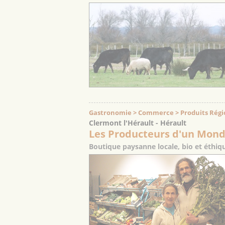
Gastronomie > Commerce > Produits Rég
Clermont l'Hérault - Hérault
Les Producteurs d'un Mond
Boutique paysanne locale, bio et éthiqu