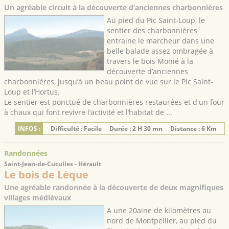
Un agréable circuit à la découverte d’anciennes charbonnières
Au pied du Pic Saint-Loup, le
sentier des charbonnières
entraine le marcheur dans une
belle balade assez ombragée à
travers le bois Monié à la
découverte d’anciennes
charbonnières, jusqu’à un beau point de vue sur le Pic Saint-
Loup et l’Hortus.
Le sentier est ponctué de charbonnières restaurées et d'un four
à chaux qui font revivre l’activité et l’habitat de ...
INFOS :
Difficulté : Facile
Durée : 2 H 30 mn
Distance : 6 Km
Randonnées
Saint-Jean-de-Cuculles - Hérault
Le bois de Lèque
Une agréable randonnée à la découverte de deux magnifiques
villages médiévaux
A une 20aine de kilomètres au
nord de Montpellier, au pied du