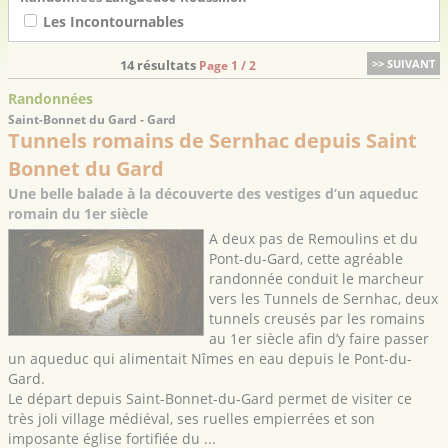
Les Incontournables
14 résultats
>> SUIVANT
Page 1 / 2
Randonnées
Saint-Bonnet du Gard - Gard
Tunnels romains de Sernhac depuis Saint
Bonnet du Gard
Une belle balade à la découverte des vestiges d’un aqueduc
romain du 1er siècle
A deux pas de Remoulins et du
Pont-du-Gard, cette agréable
randonnée conduit le marcheur
vers les Tunnels de Sernhac, deux
tunnels creusés par les romains
au 1er siècle afin d’y faire passer
un aqueduc qui alimentait Nîmes en eau depuis le Pont-du-
Gard.
Le départ depuis Saint-Bonnet-du-Gard permet de visiter ce
très joli village médiéval, ses ruelles empierrées et son
imposante église fortifiée du ...