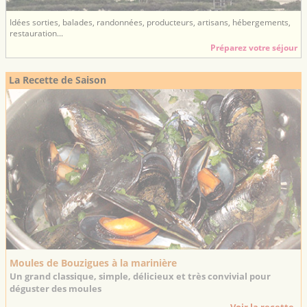
Idées sorties, balades, randonnées, producteurs, artisans, hébergements,
restauration...
Préparez votre séjour
La Recette de Saison
Moules de Bouzigues à la marinière
Un grand classique, simple, délicieux et très convivial pour
déguster des moules