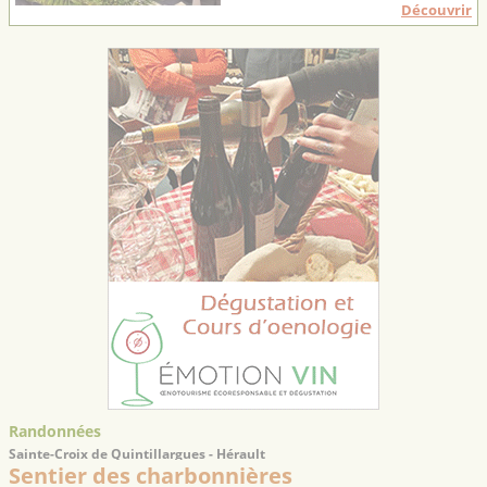
Découvrir
Randonnées
Sainte-Croix de Quintillargues - Hérault
Sentier des charbonnières