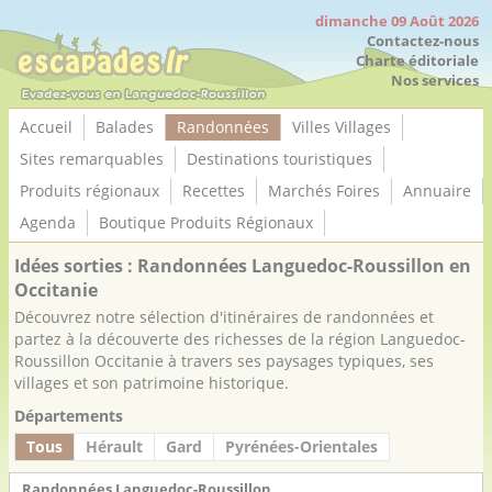
Panneau de gestion des cookies
dimanche 09 Août 2026
Contactez-nous
Charte éditoriale
Nos services
Accueil
Balades
Randonnées
Villes Villages
Sites remarquables
Destinations touristiques
Produits régionaux
Recettes
Marchés Foires
Annuaire
Agenda
Boutique Produits Régionaux
Idées sorties : Randonnées Languedoc-Roussillon en
Occitanie
Découvrez notre sélection d'itinéraires de randonnées et
partez à la découverte des richesses de la région Languedoc-
Roussillon Occitanie à travers ses paysages typiques, ses
villages et son patrimoine historique.
Départements
Tous
Hérault
Gard
Pyrénées-Orientales
Randonnées Languedoc-Roussillon