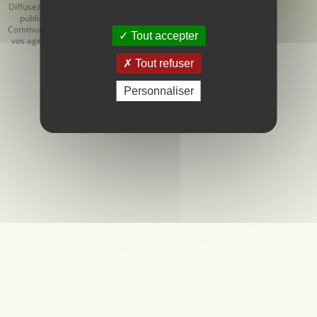
Diffusez votre
Générales
Générales de
publicité
d'Utilisation
Vente
Communiquez
Tout accepter
vos agendas
Tout refuser
Personnaliser