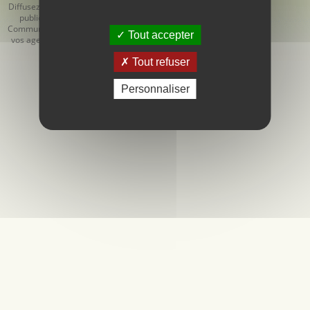
Diffusez votre
Générales
Générales de
publicité
d'Utilisation
Vente
Communiquez
Tout accepter
vos agendas
Tout refuser
Personnaliser