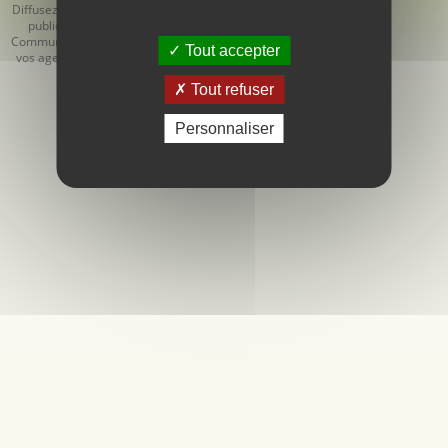
Diffusez votre
Générales
Générales de
publicité
d'Utilisation
Vente
Communiquez
Tout accepter
vos agendas
Tout refuser
Personnaliser