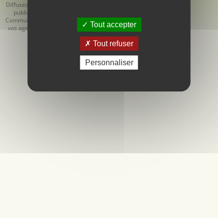
Diffusez votre
Générales
Générales de
publicité
d'Utilisation
Vente
Communiquez
Tout accepter
vos agendas
Tout refuser
Personnaliser