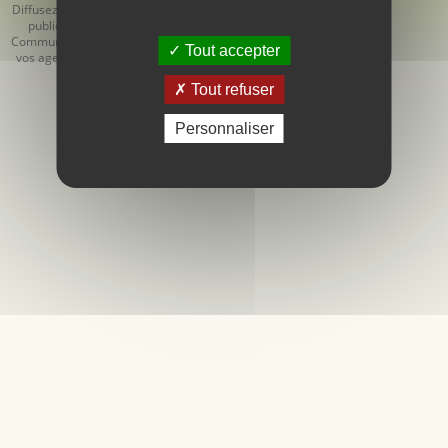
Diffusez votre
Générales
Générales de
publicité
d'Utilisation
Vente
Communiquez
Tout accepter
vos agendas
Tout refuser
Personnaliser