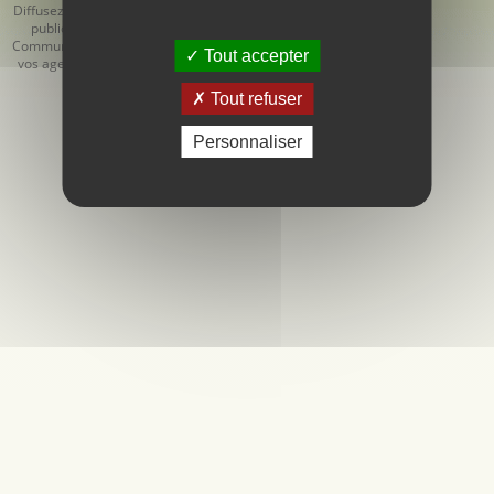
Diffusez votre
Générales
Générales de
publicité
d'Utilisation
Vente
Communiquez
Tout accepter
vos agendas
Tout refuser
Personnaliser