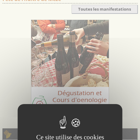
Toutes les manifestations
LA BOUTIQUE - EscapadesLR
Ce site utilise des cookies