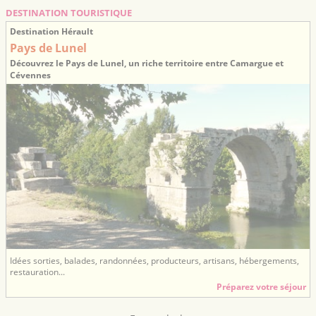
DESTINATION TOURISTIQUE
Destination Hérault
Pays de Lunel
Découvrez le Pays de Lunel, un riche territoire entre Camargue et
Cévennes
Idées sorties, balades, randonnées, producteurs, artisans, hébergements,
restauration...
Préparez votre séjour