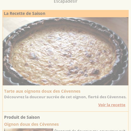
Escapadeslr
La Recette de Saison
Tarte aux oignons doux des Cévennes
Découvrez la douceur sucrée de cet oignon, fierté des Cévennes.
Voir la recette
Produit de Saison
Oignon doux des Cévennes