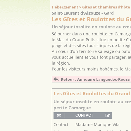
Hébergement > Gîtes et Chambres d'hôte
Saint-Laurent d'Aigouze - Gard
Les Gîtes et Roulottes du G
Un séjour insolite en roulote au cœ
S
éjourner dans une roulotte en Camargu
le Mas du Grand Puits situé en petite C
plage et des sites touristiques de la régi
Au cœur d’un territoire sauvage où pât
vous accueillent et vous font partager,
la région.
Pour les visiteurs moins bohèmes, le M
Retour : Annuaire Languedoc-Roussi
Les Gîtes et Roulottes du Grand
Un séjour insolite en roulote au cœ
petite Camargue
Contact
Madame Monique Vila