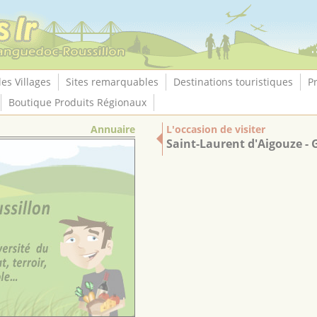
les Villages
Sites remarquables
Destinations touristiques
P
Boutique Produits Régionaux
Annuaire
L'occasion de visiter
Saint-Laurent d'Aigouze - 