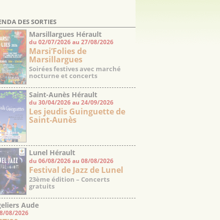
ENDA DES SORTIES
Marsillargues Hérault
du 02/07/2026 au 27/08/2026
Marsi’Folies de
Marsillargues
Soirées festives avec marché
nocturne et concerts
Saint-Aunès Hérault
du 30/04/2026 au 24/09/2026
Les jeudis Guinguette de
Saint-Aunès
Lunel Hérault
du 06/08/2026 au 08/08/2026
Festival de Jazz de Lunel
23ème édition – Concerts
gratuits
eliers Aude
08/08/2026