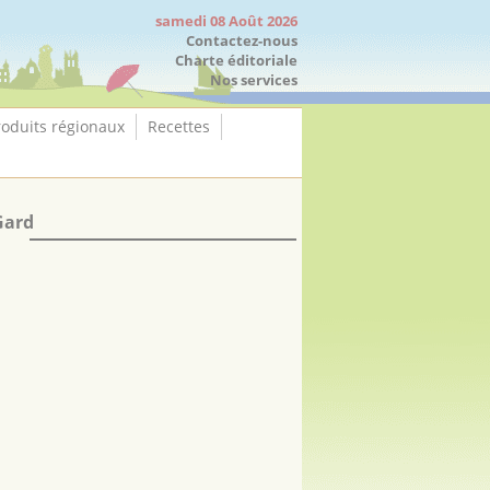
samedi 08 Août 2026
Contactez-nous
Charte éditoriale
Nos services
roduits régionaux
Recettes
Gard