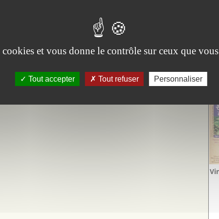
es cookies et vous donne le contrôle sur ceux que vous
Vi
Tout accepter
Tout refuser
Personnaliser
Aig
Vi