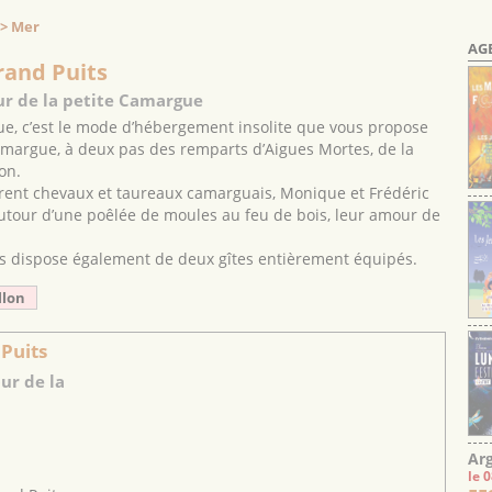
 > Mer
AG
rand Puits
ur de la petite Camargue
e, c’est le mode d’hébergement insolite que vous propose
amargue, à deux pas des remparts d’Aigues Mortes, de la
on.
urent chevaux et taureaux camarguais, Monique et Frédéric
 autour d’une poêlée de moules au feu de bois, leur amour de
as dispose également de deux gîtes entièrement équipés.
llon
 Puits
ur de la
Arg
le 