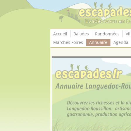
Panneau de gestion des cookies
Accueil
Balades
Randonnées
Vil
Marchés Foires
Annuaire
Agenda