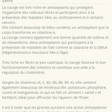
Santé
La courge est très riche en antioxydants qui protègent
l’organisme des radicaux libres et participent ainsi à la
prévention des maladies liées au vieillissement et à certains
cancers.
Elle contient beaucoup de bêta-carotène, un antioxydant que le
corps transforme en vitamine A.
La courge contient également une bonne quantité de lutéine et
de zéaxanthine, deux antioxydants qui participent à la
prévention de maladies de l’œil comme la cataracte et la DMLA
(Dégénérescence maculaire liée à l’âge).
Très riche en fibres et peu calorique, la courge favorise le bon
fonctionnement des intestins et constitue une aide à la
régulation du cholestérol.
Gorgée de vitamines (A, C, B2, B5, B6, B9, K), elle contient
également beaucoup de minéraux (fer, potassium, phosphore,
cuivre et manganèse), ce qui en fait un aliment « santé » et
fortifiant, idéal pour affronter les rigueurs de l’hiver.
Il est à noter que les graines auraient une action antioxydante