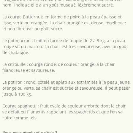
nom l’indique elle a un goût musqué, légèrement sucré.
La courge Butternut: en forme de poire à la peau épaisse et
lisse, verte ou orangée. La chair orangée est dense, moelleuse
et non fibreuse, au goût sucré.
Le potimarron : fruit en forme de toupie de 2 à 3 kg, à la peau
rouge vif ou marron. La chair est très savoureuse, avec un goût
de châtaigne.
La citrouille : courge ronde, de couleur orange, à la chair
filandreuse et savoureuse.
Le potiron : rond, côtelé et aplati aux extrémités à la peau jaune,
orange ou verte, sa chair est sucrée et savoureuse. Il peut peser
jusqu'à 100 kg.
Courge spaghetti : fruit ovale de couleur ambrée dont la chair
se défait en filaments rappelant les spaghettis et que l’on va
cuire comme tels.
Vous avez aimé cet article ?