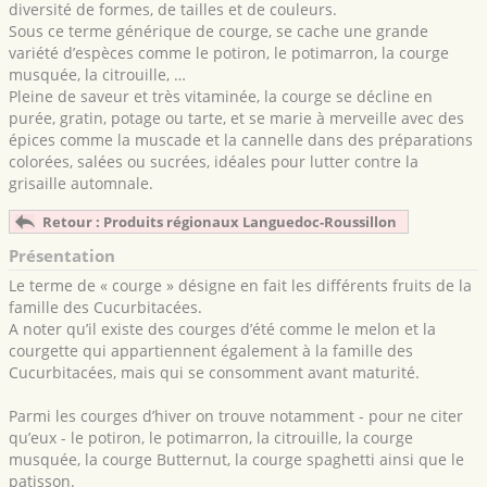
diversité de formes, de tailles et de couleurs.
Sous ce terme générique de courge, se cache une grande
variété d’espèces comme le potiron, le potimarron, la courge
musquée, la citrouille, …
Pleine de saveur et très vitaminée, la courge se décline en
purée, gratin, potage ou tarte, et se marie à merveille avec des
épices comme la muscade et la cannelle dans des préparations
colorées, salées ou sucrées, idéales pour lutter contre la
grisaille automnale.
Retour : Produits régionaux Languedoc-Roussillon
Présentation
Le terme de « courge » désigne en fait les différents fruits de la
famille des Cucurbitacées.
A noter qu’il existe des courges d’été comme le melon et la
courgette qui appartiennent également à la famille des
Cucurbitacées, mais qui se consomment avant maturité.
Parmi les courges d’hiver on trouve notamment - pour ne citer
qu’eux - le potiron, le potimarron, la citrouille, la courge
musquée, la courge Butternut, la courge spaghetti ainsi que le
patisson.