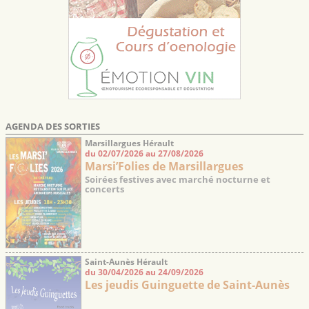
AGENDA DES SORTIES
Marsillargues Hérault
du 02/07/2026 au 27/08/2026
Marsi’Folies de Marsillargues
Soirées festives avec marché nocturne et
concerts
Saint-Aunès Hérault
du 30/04/2026 au 24/09/2026
Les jeudis Guinguette de Saint-Aunès