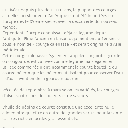
Cultivées depuis plus de 10 000 ans, la plupart des courges
actuelles proviennent d’Amérique et ont été importées en
Europe dès le XVIème siècle, avec la découverte du nouveau
monde.
Cependant l’Europe connaissait déjà ce légume depuis
l’antiquité. Pline l’ancien en faisait déjà mention au 1er siècle
sous le nom de « courge calebasse » et serait originaire d'Asie
méridionale.
Cette courge calebasse, également appelée congorde, gourde
ou cougourde, est cultivée comme légume mais également
utilisée comme récipient, notamment la courge bouteille ou
courge pèlerin que les pèlerins utilisaient pour conserver l’eau
– d’où l’invention de la gourde moderne.
Récoltée de septembre à mars selon les variétés, les courges
d’hiver sont riches de couleurs et de saveurs
L’huile de pépins de courge constitue une excellente huile
alimentaire qui offre en outre de grandes vertus pour la santé
car très riche en acides gras essentiels.