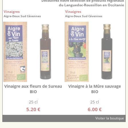
Découvrez notre sélection de produits régionaux
du Languedoc-Roussillon en Occitanie
Vinaigres
Vinaigres
Aigre-Doux Sud Cévennes
Aigre-Doux Sud Cévennes
Vinaigre aux fleurs de Sureau
Vinaigre à la Mûre sauvage
BIO
BIO
25 cl
25 cl
5.20 €
6.00 €
Visiter la boutique