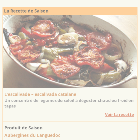
La Recette de Saison
L’escalivade – escalivada catalane
Un concentré de légumes du soleil à déguster chaud ou froid en
tapas
Voir la recette
Produit de Saison
Aubergines du Languedoc