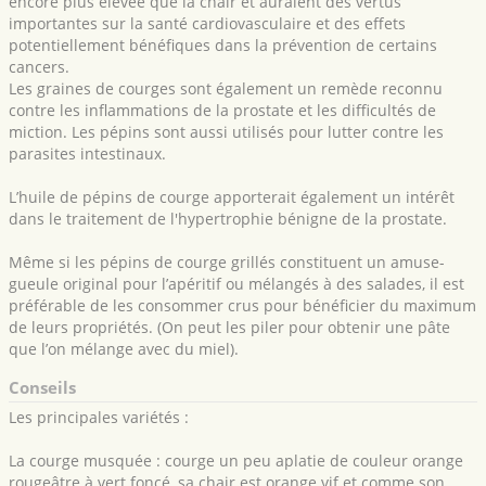
encore plus élevée que la chair et auraient des vertus
importantes sur la santé cardiovasculaire et des effets
potentiellement bénéfiques dans la prévention de certains
cancers.
Les graines de courges sont également un remède reconnu
contre les inflammations de la prostate et les difficultés de
miction. Les pépins sont aussi utilisés pour lutter contre les
parasites intestinaux.
L’huile de pépins de courge apporterait également un intérêt
dans le traitement de l'hypertrophie bénigne de la prostate.
Même si les pépins de courge grillés constituent un amuse-
gueule original pour l’apéritif ou mélangés à des salades, il est
préférable de les consommer crus pour bénéficier du maximum
de leurs propriétés. (On peut les piler pour obtenir une pâte
que l’on mélange avec du miel).
Conseils
Les principales variétés :
La courge musquée : courge un peu aplatie de couleur orange
rougeâtre à vert foncé, sa chair est orange vif et comme son