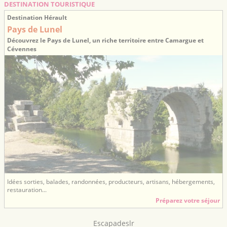
DESTINATION TOURISTIQUE
Destination Hérault
Pays de Lunel
Découvrez le Pays de Lunel, un riche territoire entre Camargue et
Cévennes
Idées sorties, balades, randonnées, producteurs, artisans, hébergements,
restauration...
Préparez votre séjour
Escapadeslr