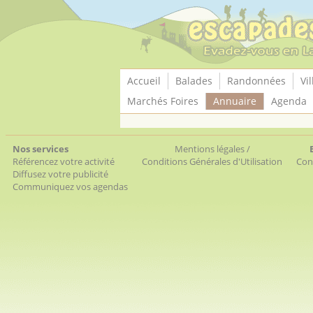
Panneau de gestion des cookies
Accueil
Balades
Randonnées
Vil
Marchés Foires
Annuaire
Agenda
Nos services
Mentions légales /
Référencez votre activité
Conditions Générales d'Utilisation
Con
Diffusez votre publicité
Communiquez vos agendas