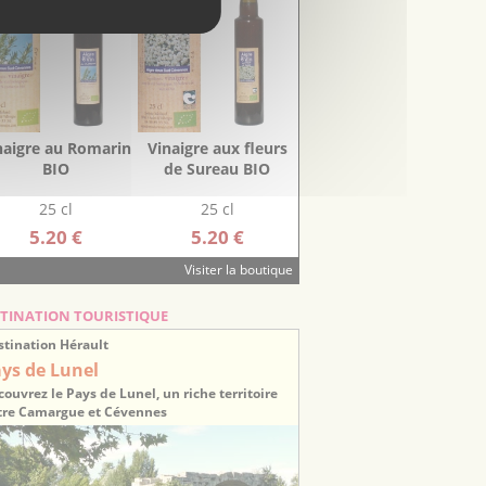
naigre au Romarin
Vinaigre aux fleurs
BIO
de Sureau BIO
25 cl
25 cl
5.20 €
5.20 €
Visiter la boutique
TINATION TOURISTIQUE
stination Hérault
ys de Lunel
ouvrez le Pays de Lunel, un riche territoire
tre Camargue et Cévennes