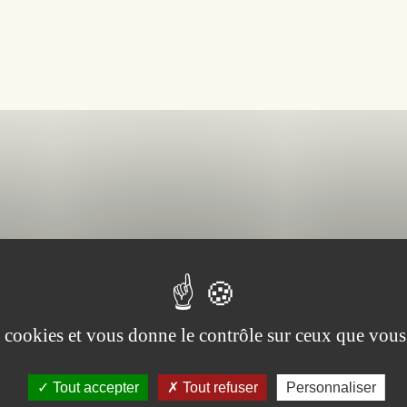
es cookies et vous donne le contrôle sur ceux que vous
Vin
Aig
Tout accepter
Tout refuser
Personnaliser