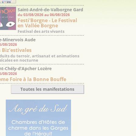
Saint-André-de-Valborgne Gard
du 03/08/2026 au 06/08/2026
Festi'Borgne - Le Festival
en Vallée Borgne
Festival des arts vivants
e-Minervois Aude
06/08/2026
 Biz'estivales
duits du terroir, artisanat et animations
icales en nocturne
nt-Chély-d’Apcher Lozère
06/08/2026
ème Foire à la Bonne Bouffe
Toutes les manifestations