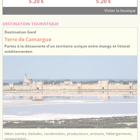
5.20 €
5.20 €
Visiter la boutique
DESTINATION TOURISTIQUE
Destination Gard
Terre de Camargue
Partez à la découverte d’un territoire unique entre étangs et littoral
méditerranéen
Idées sorties, balades, randonnées, producteurs, artisans, hébergements,
restauration...