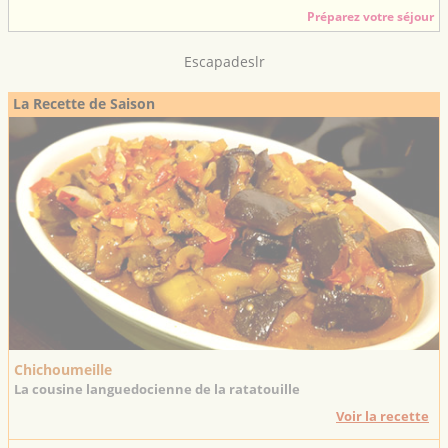
Préparez votre séjour
Escapadeslr
La Recette de Saison
Chichoumeille
La cousine languedocienne de la ratatouille
Voir la recette