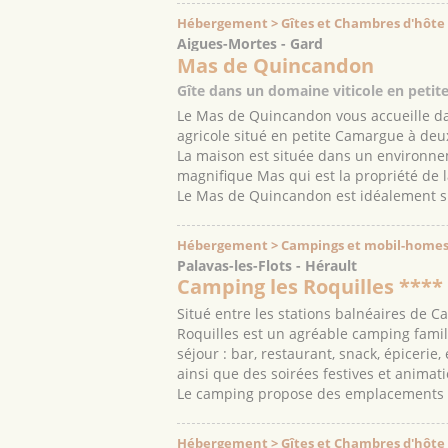
Hébergement > Gîtes et Chambres d'hôte
Aigues-Mortes - Gard
Mas de Quincandon
Gîte dans un domaine viticole en peti
Le Mas de Quincandon vous accueille d
agricole situé en petite Camargue à deu
La maison est située dans un environnem
magnifique Mas qui est la propriété de l
Le Mas de Quincandon est idéalement si
Hébergement > Campings et mobil-homes
Palavas-les-Flots - Hérault
Camping les Roquilles ****
Situé entre les stations balnéaires de C
Roquilles est un agréable camping famil
séjour : bar, restaurant, snack, épicerie,
ainsi que des soirées festives et animati
Le camping propose des emplacements nu
Hébergement > Gîtes et Chambres d'hôte