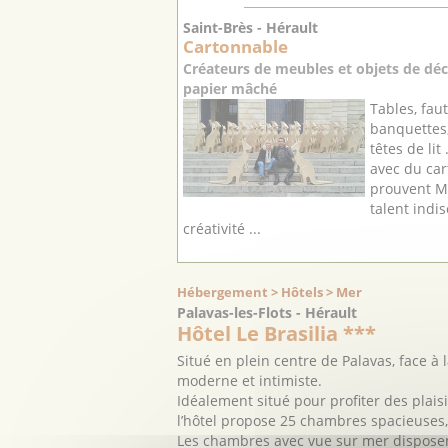
Saint-Brès - Hérault
Cartonnable
Créateurs de meubles et objets de déc
papier mâché
Tables, faut
banquettes,
têtes de lit
avec du car
prouvent M
talent indi
créativité ...
Hébergement > Hôtels > Mer
Palavas-les-Flots - Hérault
Hôtel Le Brasilia ***
Situé en plein centre de Palavas, face à 
moderne et intimiste.
Idéalement situé pour profiter des plaisi
l’hôtel propose 25 chambres spacieuses, 
Les chambres avec vue sur mer disposent