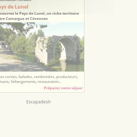
ays de Lunel
couvrez le Pays de Lunel, un riche territoire
tre Camargue et Cévennes
ées sorties, balades, randonnées, producteurs,
tisans, hébergements, restauration...
Préparez votre séjour
Escapadeslr