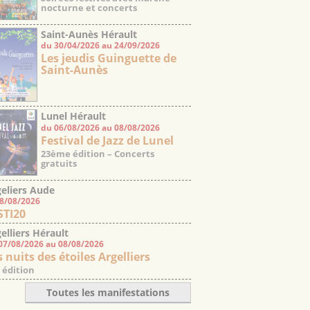
nocturne et concerts
Saint-Aunès Hérault
du 30/04/2026 au 24/09/2026
Les jeudis Guinguette de
Saint-Aunès
Lunel Hérault
du 06/08/2026 au 08/08/2026
Festival de Jazz de Lunel
23ème édition – Concerts
gratuits
eliers Aude
08/08/2026
STI20
elliers Hérault
07/08/2026 au 08/08/2026
 nuits des étoiles Argelliers
 édition
Toutes les manifestations