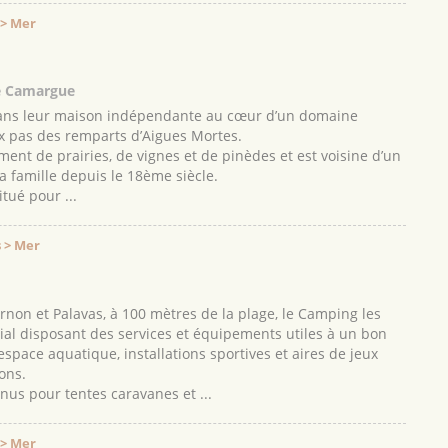
 > Mer
te Camargue
ans leur maison indépendante au cœur d’un domaine
x pas des remparts d’Aigues Mortes.
ent de prairies, de vignes et de pinèdes et est voisine d’un
a famille depuis le 18ème siècle.
tué pour ...
 > Mer
arnon et Palavas, à 100 mètres de la plage, le Camping les
ial disposant des services et équipements utiles à un bon
 espace aquatique, installations sportives et aires de jeux
ons.
s pour tentes caravanes et ...
 > Mer