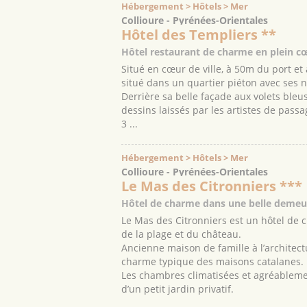
Hébergement > Hôtels > Mer
Collioure - Pyrénées-Orientales
Hôtel des Templiers **
Hôtel restaurant de charme en plein c
Situé en cœur de ville, à 50m du port et
situé dans un quartier piéton avec se
Derrière sa belle façade aux volets bleus
dessins laissés par les artistes de passa
3 ...
Hébergement > Hôtels > Mer
Collioure - Pyrénées-Orientales
Le Mas des Citronniers ***
Hôtel de charme dans une belle demeur
Le Mas des Citronniers est un hôtel de 
de la plage et du château.
Ancienne maison de famille à l’architectu
charme typique des maisons catalanes.
Les chambres climatisées et agréablemen
d’un petit jardin privatif.