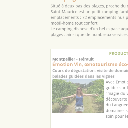
Situé à deux pas des plages, proche du 
Saint-Maurice est un petit camping fam
emplacements : 72 emplacements nus po
mobil-home tout confort.
Le camping dispose d’un bel espace aqua
plages ; ainsi que de nombreux services 
PRODUCT
Montpellier - Hérault
Émotion Vin, œnotourisme éco
Cours de dégustation, visite de domain
balades guidées dans les vignes
Avec Émotio
guider sur 
"magie du v
découverte 
du Langued
domaines s
soin pour le