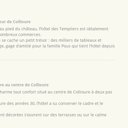
œur de Collioure
 au pied du château, l’hôtel des Templiers est idéalement
s nombreux commerces.
 se cache un petit trésor : des milliers de tableaux et
ge, gage d’amitié pour la famille Pous qui tient l’hôtel depuis
e au centre de Collioure
charme tout confort situé au centre de Collioure à deux pas
re des années 30, l’hôtel a su conserver le cadre et le
t décorées s’ouvrent sur des terrasses ou sur le calme