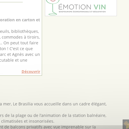
oration en carton et
euils, bibliothèques,
 commodes à tiroirs,
 … On peut tout faire
ton ! C'est ce que
arc et Agnès avec un
scutable et une
Découvrir
la mer, Le Brasilia vous accueille dans un cadre élégant,
rs de la plage ou de l’animation de la station balnéaire,
climatisées et insonorisées.
 de balcons privatifs avec vue imprenable sur la