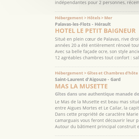
indépendantes pour 2 personnes, récemm
Hébergement > Hôtels > Mer
Palavas-les-Flots - Hérault
HOTEL LE PETIT BAIGNEUR
Situé en plein cœur de Palavas, rive droi
années 20 a été entièrement rénové tou
Avec sa belle façade ocre, son style anc
12 agréables chambres tout confort : salle
Hébergement > Gîtes et Chambres d'hôte
Saint-Laurent d'Aigouze - Gard
MAS LA MUSETTE
Gîtes dans une authentique manade de
Le Mas de la Musette est beau mas situé
entre Aigues Mortes et Le Cailar, la capi
Dans cette propriété de caractère Marie 
camarguais vous feront découvrir leur pa
Autour du bâtiment principal construit e