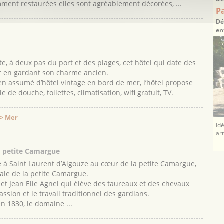
ent restaurées elles sont agréablement décorées, ...
P
Dé
en
te, à deux pas du port et des plages, cet hôtel qui date des
t en gardant son charme ancien.
ien assumé d’hôtel vintage en bord de mer, l’hôtel propose
 de douche, toilettes, climatisation, wifi gratuit, TV.
 > Mer
Id
ar
 petite Camargue
 à Saint Laurent d’Aigouze au cœur de la petite Camargue,
tale de la petite Camargue.
et Jean Elie Agnel qui élève des taureaux et des chevaux
ssion et le travail traditionnel des gardians.
n 1830, le domaine ...