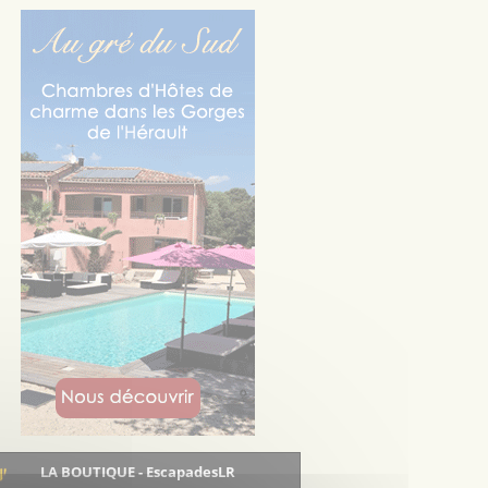
LA BOUTIQUE - EscapadesLR