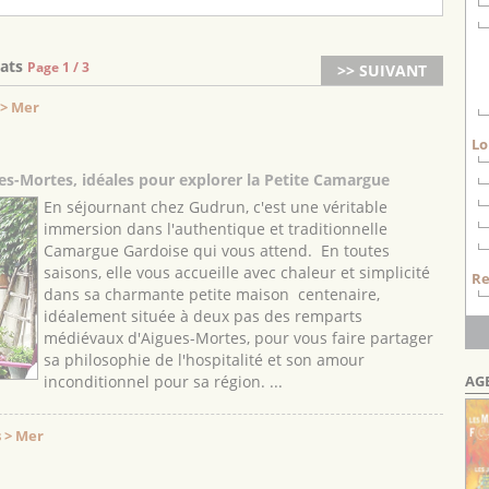
tats
Page 1 / 3
>> SUIVANT
 > Mer
Lo
s-Mortes, idéales pour explorer la Petite Camargue
En séjournant chez Gudrun, c'est une véritable
immersion dans l'authentique et traditionnelle
Camargue Gardoise qui vous attend. En toutes
saisons, elle vous accueille avec chaleur et simplicité
Re
dans sa charmante petite maison centenaire,
idéalement située à deux pas des remparts
médiévaux d'Aigues-Mortes, pour vous faire partager
sa philosophie de l'hospitalité et son amour
AG
inconditionnel pour sa région. ...
 > Mer