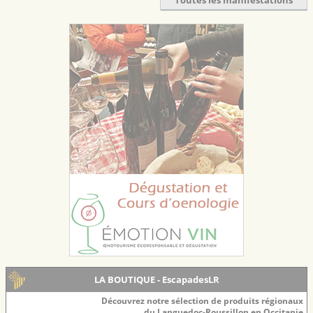
Toutes les manifestations
LA BOUTIQUE - EscapadesLR
Découvrez notre sélection de produits régionaux
du Languedoc-Roussillon en Occitanie