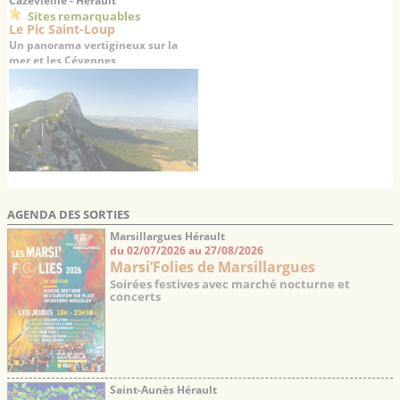
Cazevieille - Hérault
Sites remarquables
Le Pic Saint-Loup
Un panorama vertigineux sur la
mer et les Cévennes
AGENDA DES SORTIES
Marsillargues Hérault
du 02/07/2026 au 27/08/2026
Marsi’Folies de Marsillargues
Soirées festives avec marché nocturne et
concerts
Saint-Aunès Hérault