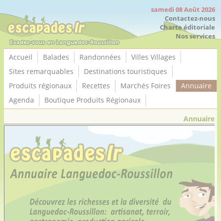
Panneau de gestion des cookies
samedi 08 Août 2026
Contactez-nous
Charte éditoriale
Nos services
Accueil
Balades
Randonnées
Villes Villages
Sites remarquables
Destinations touristiques
Produits régionaux
Recettes
Marchés Foires
Annuaire
Agenda
Boutique Produits Régionaux
Annuaire