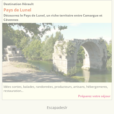
Destination Hérault
Pays de Lunel
Découvrez le Pays de Lunel, un riche territoire entre Camargue et
Cévennes
Idées sorties, balades, randonnées, producteurs, artisans, hébergements,
restauration...
Préparez votre séjour
Escapadeslr