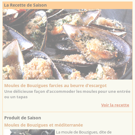
La Recette de Saison
Moules de Bouzigues farcies au beurre d’escargot
Une délicieuse façon d’accommoder les moules pour une entrée
ou un tapas
Voir la recette
Produit de Saison
Moules de Bouzigues et méditerranée
La moule de Bouzigues, dite de