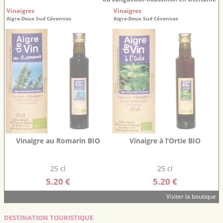
Vinaigres
Vinaigres
Aigre-Doux Sud Cévennes
Aigre-Doux Sud Cévennes
Vinaigre au Romarin BIO
Vinaigre à l’Ortie BIO
25 cl
25 cl
5.20 €
5.20 €
Visiter la boutique
DESTINATION TOURISTIQUE