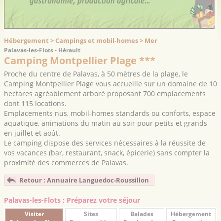
Hébergement > Campings et mobil-homes > Mer
Palavas-les-Flots - Hérault
Camping Montpellier Plage ***
Proche du centre de Palavas, à 50 mètres de la plage, le
Camping Montpellier Plage vous accueille sur un domaine de 10
hectares agréablement arboré proposant 700 emplacements
dont 115 locations.
Emplacements nus, mobil-homes standards ou conforts, espace
aquatique, animations du matin au soir pour petits et grands
en juillet et août.
Le camping dispose des services nécessaires à la réussite de
vos vacances (bar, restaurant, snack, épicerie) sans compter la
proximité des commerces de Palavas.
Retour : Annuaire Languedoc-Roussillon
Palavas-les-Flots : Préparez votre séjour
Visiter
Sites
Balades
Hébergement