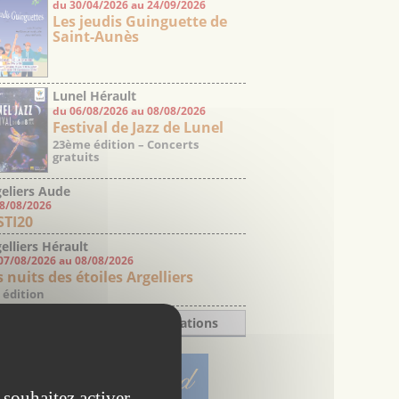
du 30/04/2026 au 24/09/2026
Les jeudis Guinguette de
Saint-Aunès
Lunel Hérault
du 06/08/2026 au 08/08/2026
Festival de Jazz de Lunel
23ème édition – Concerts
gratuits
eliers Aude
08/08/2026
STI20
elliers Hérault
07/08/2026 au 08/08/2026
 nuits des étoiles Argelliers
 édition
Toutes les manifestations
 souhaitez activer