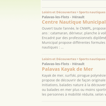
Loisirs et Découvertes > Sports nautiques
Palavas-les-Flots - Hérault
Centre Nautique Municipal 
Ouvert toute l’année, le CNMPL, propose
ans : catamaran, dériveur, planche à voile
Encadré par des professionnels diplômé
Municipal propose différentes formules 
nautiques : ...
Loisirs et Découvertes > Sports nautiques
Palavas-les-Flots - Hérault
Palavas Kayak de Mer
Kayak de mer, surfski, pirogue polynési
propose de découvrir de façon originale
Initiations, balades nature à la découve
ou balades en mer plus ou moins sportiv
les personnes à mobilité réduite, selon v