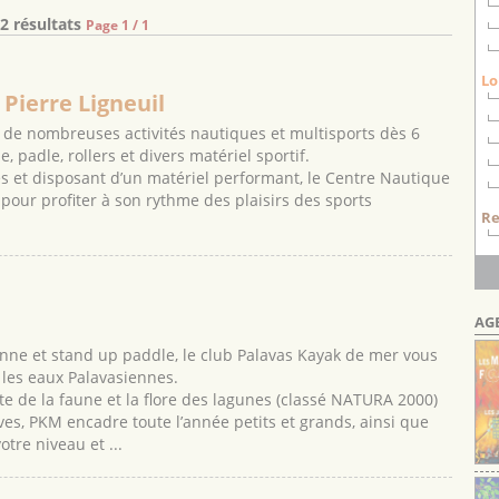
2 résultats
Page 1 / 1
Lo
Pierre Ligneuil
 de nombreuses activités nautiques et multisports dès 6
, padle, rollers et divers matériel sportif.
s et disposant d’un matériel performant, le Centre Nautique
pour profiter à son rythme des plaisirs des sports
Re
AG
enne et stand up paddle, le club Palavas Kayak de mer vous
 les eaux Palavasiennes.
rte de la faune et la flore des lagunes (classé NATURA 2000)
es, PKM encadre toute l’année petits et grands, ainsi que
otre niveau et ...