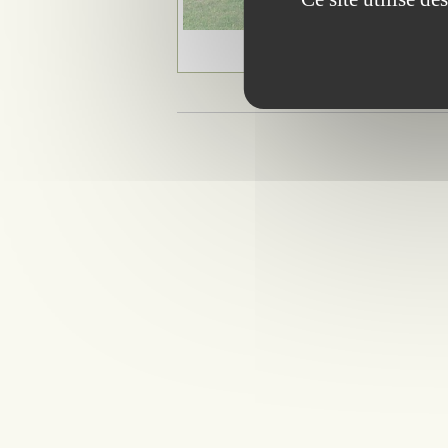
élevage de
Camargue Bi