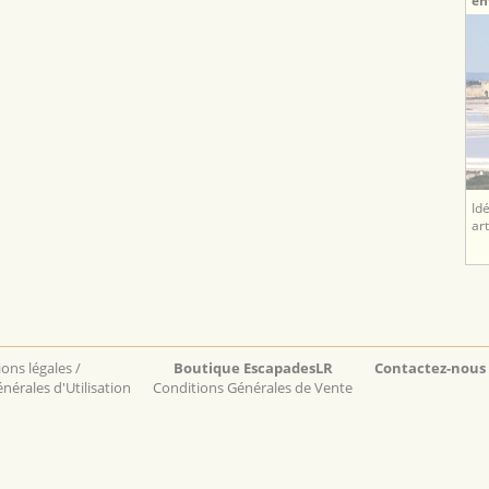
en
Id
ar
ons légales /
Boutique EscapadesLR
Contactez-nous
nérales d'Utilisation
Conditions Générales de Vente