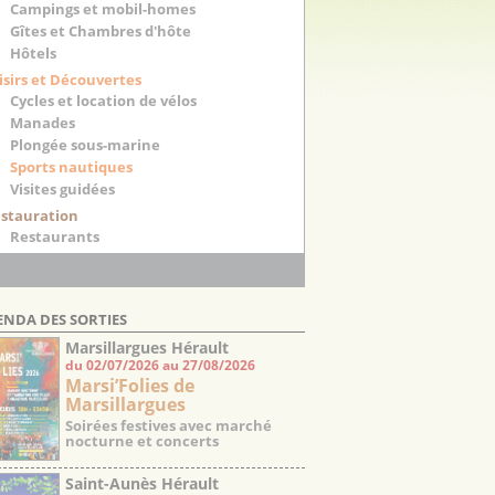
Campings et mobil-homes
Gîtes et Chambres d'hôte
Hôtels
isirs et Découvertes
Cycles et location de vélos
Manades
Plongée sous-marine
Sports nautiques
Visites guidées
stauration
Restaurants
ENDA DES SORTIES
Marsillargues Hérault
du 02/07/2026 au 27/08/2026
Marsi’Folies de
Marsillargues
Soirées festives avec marché
nocturne et concerts
Saint-Aunès Hérault