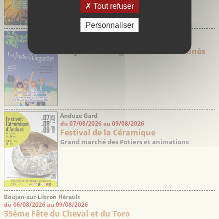
Tout refuser
Personnaliser
Saint-Aunès Hérault
du 30/04/2026 au 24/09/2026
Les jeudis Guinguette de Saint-Aunès
Anduze Gard
du 07/08/2026 au 09/08/2026
Festival de la Céramique
Grand marché des Potiers et animations
Boujan-sur-Libron Hérault
du 06/08/2026 au 09/08/2026
35ème Fête du Cheval et du Toro