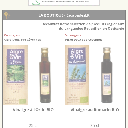
LA BOUTIQUE - EscapadesLR
Découvrez notre sélection de produits régionaux
du Languedoc-Roussillon en Occitanie
Vinaigres
Vinaigres
Aigre-Doux Sud Cévennes
Aigre-Doux Sud Cévennes
Vinaigre à l’Ortie BIO
Vinaigre au Romarin BIO
25 cl
25 cl