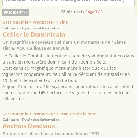
26 résultats
Page 3 / 3
PRECEDENT <<
Gastronomie > Producteur > Vins
Collioure - Pyrénées-Orientales
Cellier le Dominicain
Un magnifique caveau situé dans un monastère du 13ème
siècle, AOC Collioure et Banyuls
Le Cellier le Dominicain tient son nom de son implantation dans
un ancien monastère dominicain du 13ème siècle.
C’est dans ce magnifique monument historique que les
vignerons coopérateurs de Collioure décident de s’installer en
1926 afin de vinifier leur production.
Aujourd’hui, fort de 160 vignerons coopérateurs, le cellier étend
son domaine sur 145 hectares de vignes disséminées entre les
villages de ...
Gastronomie > Producteur > Produits de la mer
Collioure - Pyrénées-Orientales
Anchois Desclaux
Producteurs d’anchois artisanaux depuis 1903