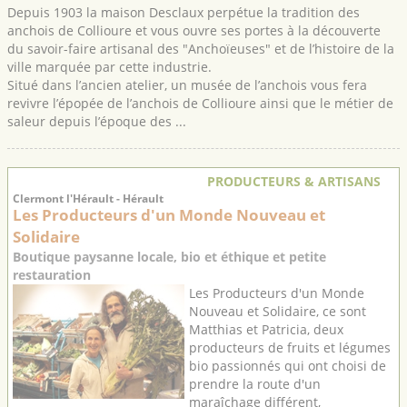
Depuis 1903 la maison Desclaux perpétue la tradition des
anchois de Collioure et vous ouvre ses portes à la découverte
du savoir-faire artisanal des "Anchoïeuses" et de l’histoire de la
ville marquée par cette industrie.
Situé dans l’ancien atelier, un musée de l’anchois vous fera
revivre l’épopée de l’anchois de Collioure ainsi que le métier de
saleur depuis l’époque des ...
PRODUCTEURS & ARTISANS
Clermont l'Hérault - Hérault
Les Producteurs d'un Monde Nouveau et
Solidaire
Boutique paysanne locale, bio et éthique et petite
restauration
Les Producteurs d'un Monde
Nouveau et Solidaire, ce sont
Matthias et Patricia, deux
producteurs de fruits et légumes
bio passionnés qui ont choisi de
prendre la route d'un
maraîchage différent,