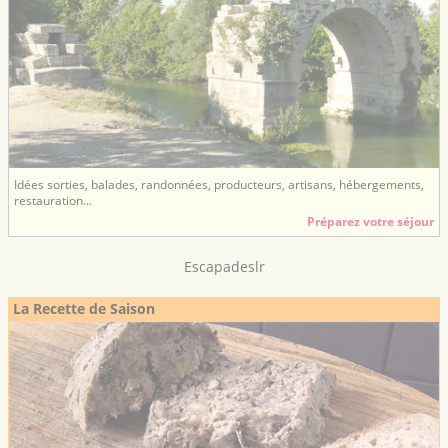
Idées sorties, balades, randonnées, producteurs, artisans, hébergements,
restauration...
Préparez votre séjour
Escapadeslr
La Recette de Saison