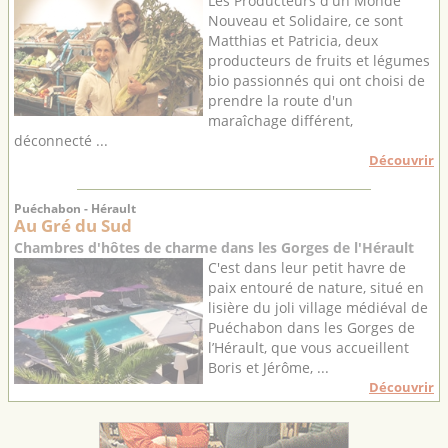
Les Producteurs d'un Monde
Nouveau et Solidaire, ce sont
Matthias et Patricia, deux
producteurs de fruits et légumes
bio passionnés qui ont choisi de
prendre la route d'un
maraîchage différent,
déconnecté ...
Découvrir
Puéchabon - Hérault
Au Gré du Sud
Chambres d'hôtes de charme dans les Gorges de l'Hérault
C'est dans leur petit havre de
paix entouré de nature, situé en
lisière du joli village médiéval de
Puéchabon dans les Gorges de
l’Hérault, que vous accueillent
Boris et Jérôme, ...
Découvrir