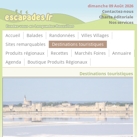
Panneau de gestion des cookies
dimanche 09 Août 2026
Contactez-nous
Charte éditoriale
Nos services
Accueil
Balades
Randonnées
Villes Villages
Sites remarquables
Destinations touristiques
Produits régionaux
Recettes
Marchés Foires
Annuaire
Agenda
Boutique Produits Régionaux
Destinations touristiques