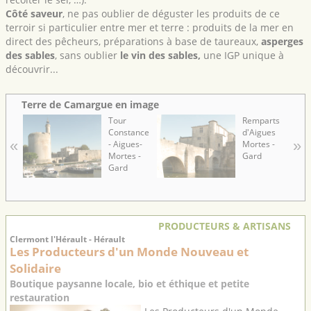
Côté saveur
, ne pas oublier de déguster les produits de ce
terroir si particulier entre mer et terre : produits de la mer en
direct des pêcheurs, préparations à base de taureaux,
asperges
des sables
, sans oublier
le vin des sables,
une IGP unique à
découvrir...
Terre de Camargue en image
Tour
Remparts
Constance
d'Aigues
«
»
- Aigues-
Mortes -
Mortes -
Gard
Gard
PRODUCTEURS & ARTISANS
Clermont l'Hérault - Hérault
Les Producteurs d'un Monde Nouveau et
Solidaire
Boutique paysanne locale, bio et éthique et petite
restauration