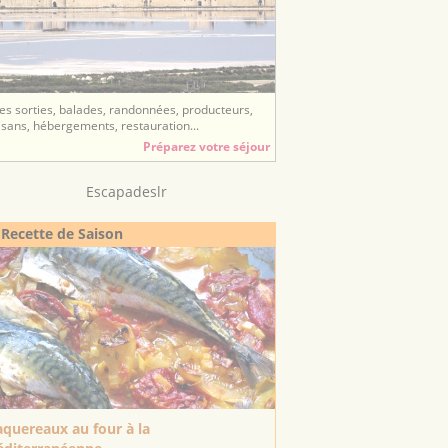
es sorties, balades, randonnées, producteurs,
isans, hébergements, restauration...
Préparez votre séjour
Escapadeslr
 Recette de Saison
quereaux au four à la