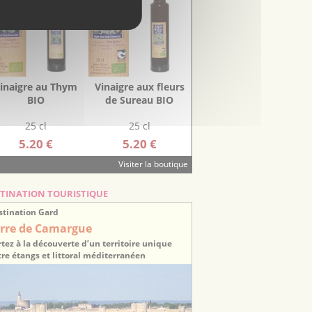
inaigre au Thym
Vinaigre aux fleurs
BIO
de Sureau BIO
25 cl
25 cl
5.20 €
5.20 €
Visiter la boutique
TINATION TOURISTIQUE
stination Gard
rre de Camargue
tez à la découverte d’un territoire unique
re étangs et littoral méditerranéen