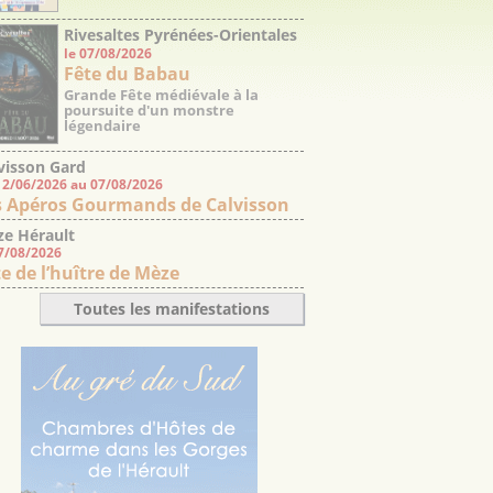
Rivesaltes Pyrénées-Orientales
le 07/08/2026
Fête du Babau
Grande Fête médiévale à la
poursuite d'un monstre
légendaire
visson Gard
12/06/2026 au 07/08/2026
s Apéros Gourmands de Calvisson
e Hérault
07/08/2026
e de l’huître de Mèze
Toutes les manifestations