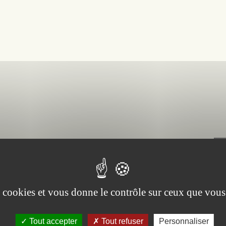
Vin
es cookies et vous donne le contrôle sur ceux que vous
Aig
Tout accepter
Tout refuser
Personnaliser