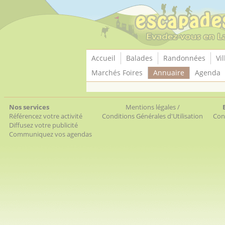
Panneau de gestion des cookies
Accueil
Balades
Randonnées
Vil
Marchés Foires
Annuaire
Agenda
Nos services
Mentions légales /
Référencez votre activité
Conditions Générales d'Utilisation
Con
Diffusez votre publicité
Communiquez vos agendas