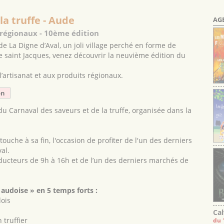
la truffe - Aude
AG
 régionaux - 10ème édition
e La Digne d’Aval, un joli village perché en forme de
se saint Jacques, venez découvrir la neuvième édition du
 l’artisanat et aux produits régionaux.
on
u Carnaval des saveurs et de la truffe, organisée dans la
touche à sa fin, l'occasion de profiter de l'un des derniers
al.
ducteurs de 9h à 16h et de l’un des derniers marchés de
 audoise » en 5 temps forts :
ois
Cal
 truffier
du 