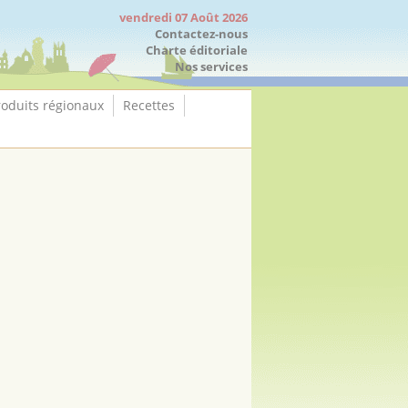
vendredi 07 Août 2026
Contactez-nous
Charte éditoriale
Nos services
roduits régionaux
Recettes