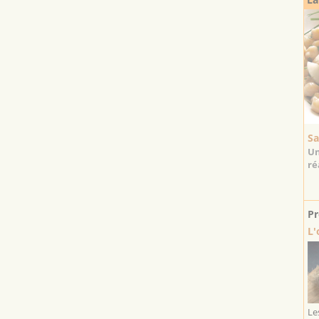
Sa
Un
ré
Pr
L'
Le