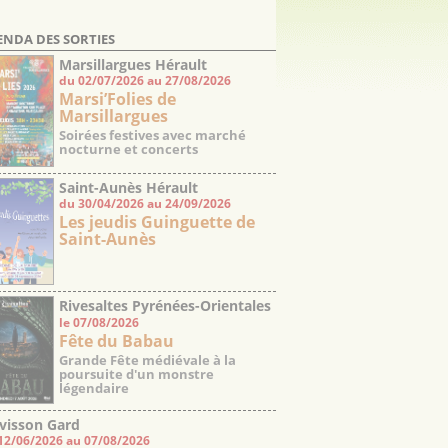
ENDA DES SORTIES
Marsillargues Hérault
du 02/07/2026 au 27/08/2026
Marsi’Folies de
Marsillargues
Soirées festives avec marché
nocturne et concerts
Saint-Aunès Hérault
du 30/04/2026 au 24/09/2026
Les jeudis Guinguette de
Saint-Aunès
Rivesaltes Pyrénées-Orientales
le 07/08/2026
Fête du Babau
Grande Fête médiévale à la
poursuite d'un monstre
légendaire
visson Gard
12/06/2026 au 07/08/2026