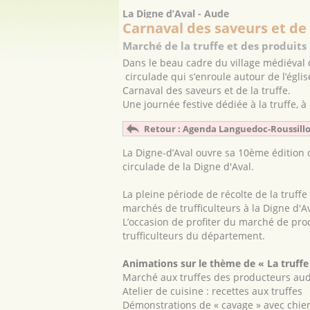
La Digne d’Aval - Aude
Carnaval des saveurs et de 
Marché de la truffe et des produits
Dans le beau cadre du village médiéval d
circulade qui s’enroule autour de l’égli
Carnaval des saveurs et de la truffe.
Une journée festive dédiée à la truffe, à
Retour : Agenda Languedoc-Roussill
La Digne-d’Aval ouvre sa 10ème édition d
circulade de la Digne d'Aval.
La pleine période de récolte de la truffe 
marchés de trufficulteurs à la Digne d'Av
L’occasion de profiter du marché de pro
trufficulteurs du département.
Animations sur le thème de « La truffe
Marché aux truffes des producteurs aud
Atelier de cuisine : recettes aux truffes
Démonstrations de « cavage » avec chien