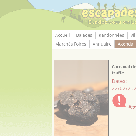
Panneau de gestion des cookies
Accueil
Balades
Randonnées
Vil
Marchés Foires
Annuaire
Agenda
Carnaval de
truffe
Dates:
22/02/202
Age