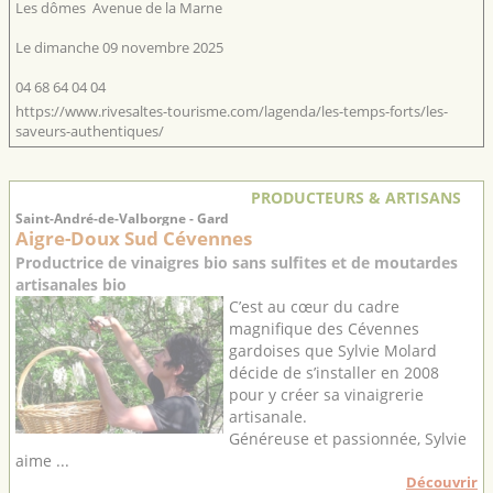
Les dômes
Avenue de la Marne
Le dimanche 09 novembre 2025
04 68 64 04 04
https://www.rivesaltes-tourisme.com/lagenda/les-temps-forts/les-
saveurs-authentiques/
PRODUCTEURS & ARTISANS
Saint-André-de-Valborgne - Gard
Aigre-Doux Sud Cévennes
Productrice de vinaigres bio sans sulfites et de moutardes
artisanales bio
C’est au cœur du cadre
magnifique des Cévennes
gardoises que Sylvie Molard
décide de s’installer en 2008
pour y créer sa vinaigrerie
artisanale.
Généreuse et passionnée, Sylvie
aime ...
Découvrir