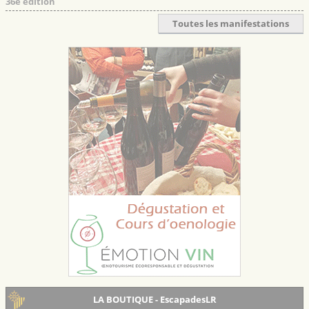
36e édition
Toutes les manifestations
LA BOUTIQUE - EscapadesLR