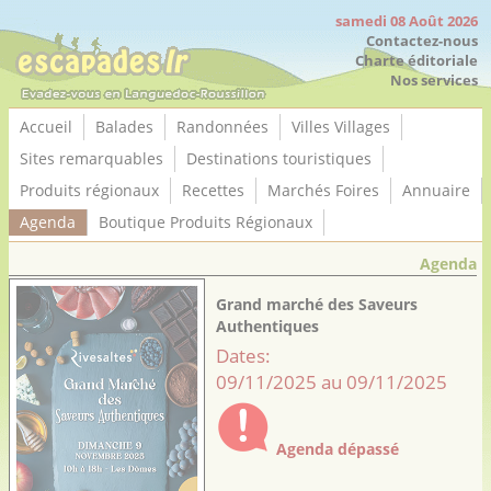
Panneau de gestion des cookies
samedi 08 Août 2026
Contactez-nous
Charte éditoriale
Nos services
Accueil
Balades
Randonnées
Villes Villages
Sites remarquables
Destinations touristiques
Produits régionaux
Recettes
Marchés Foires
Annuaire
Agenda
Boutique Produits Régionaux
Agenda
Grand marché des Saveurs
Authentiques
Dates:
09/11/2025 au 09/11/2025
Agenda dépassé