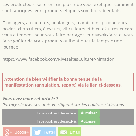
Les producteurs se feront un plaisir de vous expliquer comment
sont fabriqués leurs produits et quels sont leurs bienfaits.
Fromagers, apiculteurs, boulangers, maraîchers, producteurs
bovins, charcutiers, éleveurs, viticulteurs et bien d’autres encore
vous attendent pour vous faire partager leur savoir-faire et vous
faire goûter de vrais produits authentiques le temps d’une
journée.
https://www.facebook.com/RivesaltesCultureAnimation
Attention de bien vérifier la bonne tenue de la
manifestation (annulation, report) via le lien ci-dessous.
Vous avez aimé cet article ?
Partagez-le avec vos amis en cliquant sur les boutons ci-dessous :
Facebook est désactivé.
Autoriser
Facebook est désactivé.
Autoriser
Google+
Twitter
Email