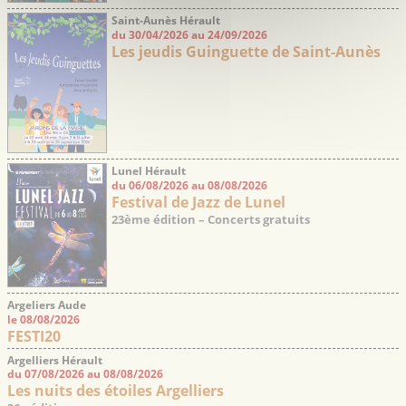
Saint-Aunès Hérault
du 30/04/2026 au 24/09/2026
Les jeudis Guinguette de Saint-Aunès
Lunel Hérault
du 06/08/2026 au 08/08/2026
Festival de Jazz de Lunel
23ème édition – Concerts gratuits
Argeliers Aude
le 08/08/2026
FESTI20
Argelliers Hérault
du 07/08/2026 au 08/08/2026
Les nuits des étoiles Argelliers