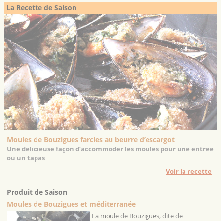
La Recette de Saison
Moules de Bouzigues farcies au beurre d’escargot
Une délicieuse façon d’accommoder les moules pour une entrée
ou un tapas
Voir la recette
Produit de Saison
Moules de Bouzigues et méditerranée
La moule de Bouzigues, dite de