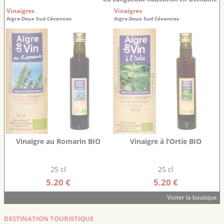
Vinaigres
Vinaigres
Aigre-Doux Sud Cévennes
Aigre-Doux Sud Cévennes
Vinaigre au Romarin BIO
Vinaigre à l’Ortie BIO
25 cl
25 cl
5.20 €
5.20 €
Visiter la boutique
DESTINATION TOURISTIQUE