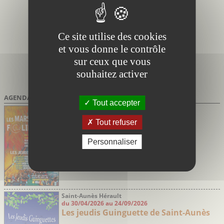
Ce site utilise des cookies
et vous donne le contrôle
sur ceux que vous
souhaitez activer
AGENDA DES SORTIES
Tout accepter
Marsillargues Hérault
du 02/07/2026 au 27/08/2026
Tout refuser
Marsi’Folies de Marsillargues
Soirées festives avec marché nocturne et
Personnaliser
concerts
Saint-Aunès Hérault
du 30/04/2026 au 24/09/2026
Les jeudis Guinguette de Saint-Aunès