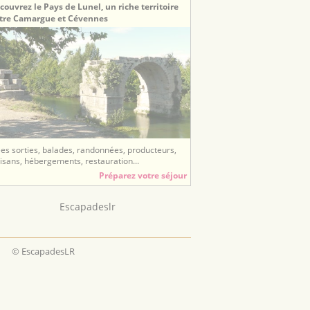
couvrez le Pays de Lunel, un riche territoire
tre Camargue et Cévennes
ées sorties, balades, randonnées, producteurs,
tisans, hébergements, restauration...
Préparez votre séjour
Escapadeslr
© EscapadesLR