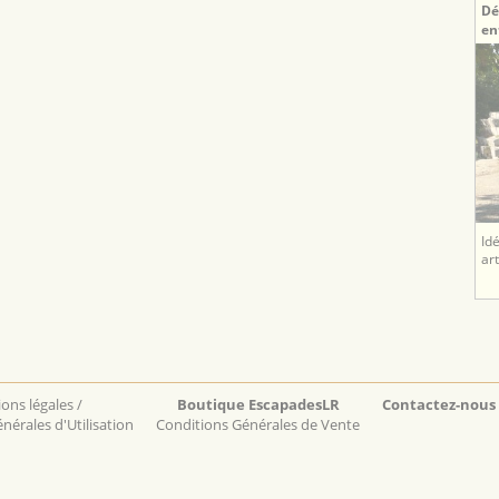
Dé
en
Id
ar
ons légales /
Boutique EscapadesLR
Contactez-nous
nérales d'Utilisation
Conditions Générales de Vente