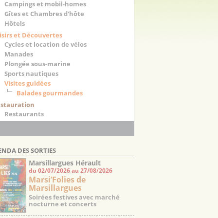
Campings et mobil-homes
Gîtes et Chambres d'hôte
Hôtels
isirs et Découvertes
Cycles et location de vélos
Manades
Plongée sous-marine
Sports nautiques
Visites guidées
Balades gourmandes
stauration
Restaurants
ENDA DES SORTIES
Marsillargues Hérault
du 02/07/2026 au 27/08/2026
Marsi’Folies de
Marsillargues
Soirées festives avec marché
nocturne et concerts