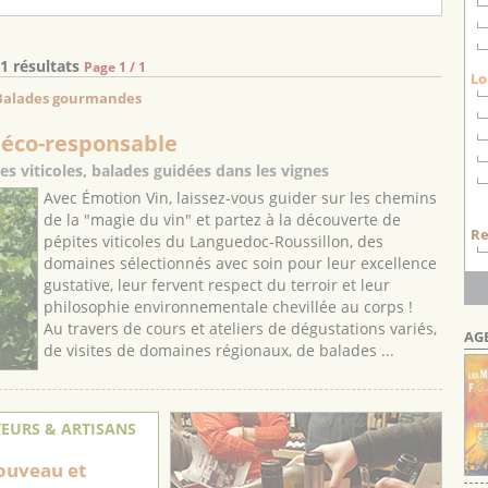
1 résultats
Page 1 / 1
Lo
> Balades gourmandes
 éco-responsable
s viticoles, balades guidées dans les vignes
Avec Émotion Vin, laissez-vous guider sur les chemins
de la "magie du vin" et partez à la découverte de
Re
pépites viticoles du Languedoc-Roussillon, des
domaines sélectionnés avec soin pour leur excellence
gustative, leur fervent respect du terroir et leur
philosophie environnementale chevillée au corps !
Au travers de cours et ateliers de dégustations variés,
AG
de visites de domaines régionaux, de balades ...
EURS & ARTISANS
ouveau et