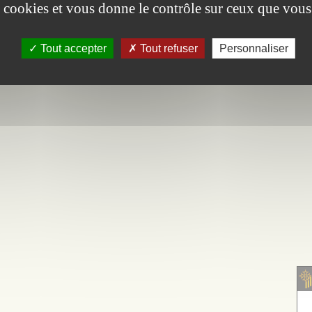
es cookies et vous donne le contrôle sur ceux que vous
olive au fil ...
Découvrir
Tout accepter
Tout refuser
Personnaliser
1 résultats
Page 1 / 1