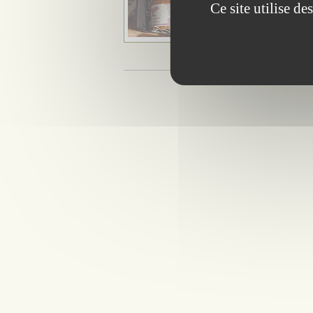
Ce site utilise d
travaillent l’