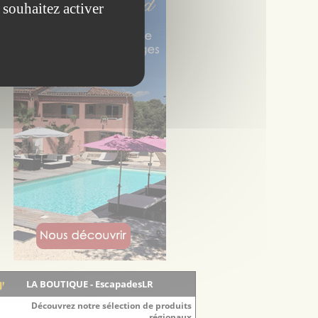
 souhaitez activer
LA BOUTIQUE - EscapadesLR
Découvrez notre sélection de produits
régionaux