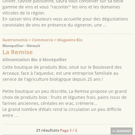
Olivier, caviste passionné, saura vous conseiller sur sa belle
gamme de vins et vous "raconter" les vins et les domaines
viticoles de la région.
En saison Vins d’Auteurs vous accueille pour des dégustations
conviviales de vins en présence du vigneron, une ...
Gastronomie > Commerce > Magasins Bio
Montpellier - Hérault
La Remise
Alimentation Bio à Montpellier
Cette boutique de produits Bios, situé sur le Boulevard des
Arceaux, face à l'aqueduc, est une entreprise familiale au
service de l'agriculture biologique depuis 25 ans !
Petite boutique un peu discrète, La Remise propose un grand
choix de produits bios : fruits et légumes frais, pains issus de
farines anciennes, céréales en vrac, crémerie...
Le grand nombre d’étals rend la circulation un peu difficile
entre ...
21 résultats
Page 1 / 2
>> SUIVANT