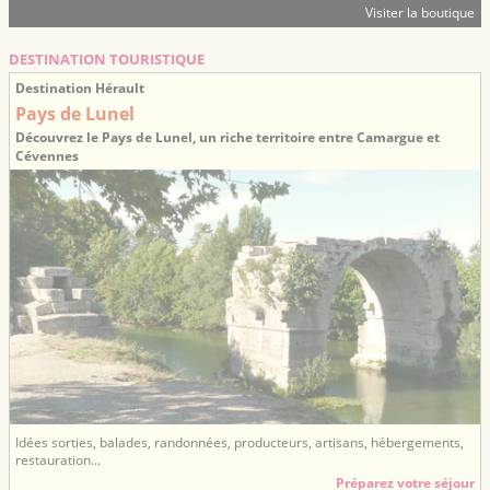
Visiter la boutique
DESTINATION TOURISTIQUE
Destination Hérault
Pays de Lunel
Découvrez le Pays de Lunel, un riche territoire entre Camargue et
Cévennes
Idées sorties, balades, randonnées, producteurs, artisans, hébergements,
restauration...
Préparez votre séjour