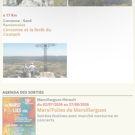
à 17 Km
Corconne - Gard
Randonnées
Corconne et la forêt du
Coutach
AGENDA DES SORTIES
Marsillargues Hérault
du 02/07/2026 au 27/08/2026
Marsi’Folies de Marsillargues
Soirées festives avec marché nocturne et
concerts