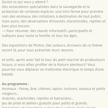
Qu’est ce qui vous y attend ?
Des associations spécialisées dans la sauvegarde et la
protection de certaines espèces, une mini ferme pour prendre
soin des animaux, des initiations à destination de tout public,
mais aussi, des observations d’insectes, d’arachnides, reptiles et
bien plus encore.
–> Pour résumer, des stands informatifs, participatifs et
ludiques pour toute la famille, et tous les âges.
Des expositions de Photos, Des auteurs, écrivains de ce thème
seront là, pour vous présenter leurs œuvres.
et enfin, après avoir fait le tour du petit marché de producteurs
locaux, si vous alliez profiter de la Nature alentours? Vous
pourriez vous déplacer en trottinette électrique le temps d’une
balade.
Au programme :
Animaux : Poney, âne, chèvres, lapins, cochons, oiseaux et petits
rongeurs…
Insectes, arachnides, reptiles et batraciens…
Jeu de piste et ateliers gratuits pour petits et grands.
Expositions et rencontres autour de la nature et du vivant.