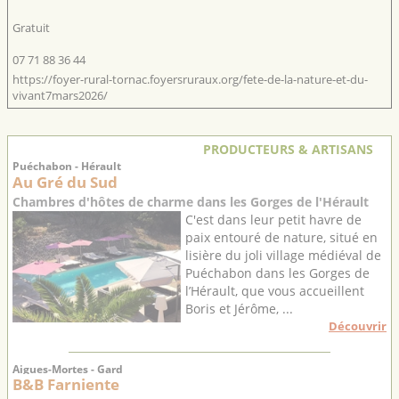
Gratuit
07 71 88 36 44
https://foyer-rural-tornac.foyersruraux.org/fete-de-la-nature-et-du-
vivant7mars2026/
PRODUCTEURS & ARTISANS
Puéchabon - Hérault
Au Gré du Sud
Chambres d'hôtes de charme dans les Gorges de l'Hérault
C'est dans leur petit havre de
paix entouré de nature, situé en
lisière du joli village médiéval de
Puéchabon dans les Gorges de
l’Hérault, que vous accueillent
Boris et Jérôme, ...
Découvrir
Aigues-Mortes - Gard
B&B Farniente