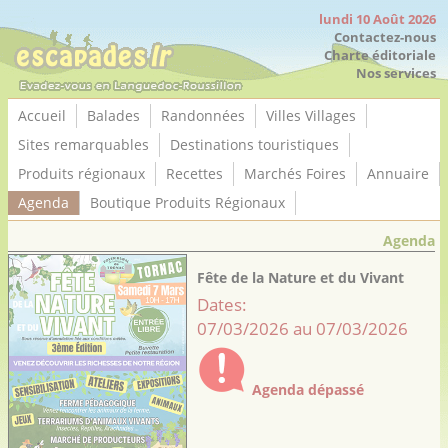
Panneau de gestion des cookies
lundi 10 Août 2026
Contactez-nous
Charte éditoriale
Nos services
Accueil
Balades
Randonnées
Villes Villages
Sites remarquables
Destinations touristiques
Produits régionaux
Recettes
Marchés Foires
Annuaire
Agenda
Boutique Produits Régionaux
Agenda
Fête de la Nature et du Vivant
Dates:
07/03/2026 au 07/03/2026
Agenda dépassé