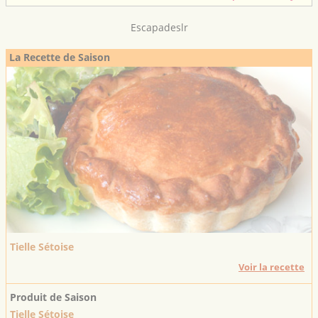
Escapadeslr
La Recette de Saison
Tielle Sétoise
Voir la recette
Produit de Saison
Tielle Sétoise