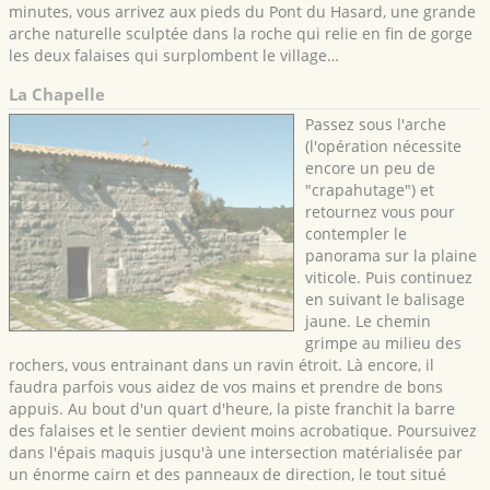
minutes, vous arrivez aux pieds du Pont du Hasard, une grande
arche naturelle sculptée dans la roche qui relie en fin de gorge
les deux falaises qui surplombent le village…
La Chapelle
Passez sous l'arche
(l'opération nécessite
encore un peu de
"crapahutage") et
retournez vous pour
contempler le
panorama sur la plaine
viticole. Puis continuez
en suivant le balisage
jaune. Le chemin
grimpe au milieu des
rochers, vous entrainant dans un ravin étroit. Là encore, il
faudra parfois vous aidez de vos mains et prendre de bons
appuis. Au bout d'un quart d'heure, la piste franchit la barre
des falaises et le sentier devient moins acrobatique. Poursuivez
dans l'épais maquis jusqu'à une intersection matérialisée par
un énorme cairn et des panneaux de direction, le tout situé