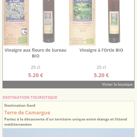
Vinaigre aux fleurs de Sureau
Vinaigre à l’Ortie BIO
BIO
25 cl
25 cl
5.20 €
5.20 €
Visiter la boutique
DESTINATION TOURISTIQUE
Destination Gard
Terre de Camargue
Partez à la découverte d’un territoire unique entre étangs et littoral
méditerranéen