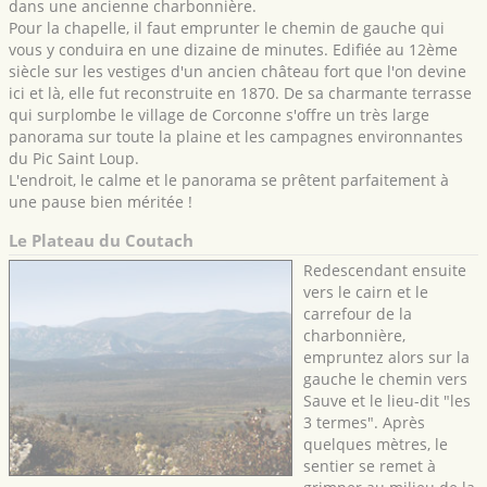
dans une ancienne charbonnière.
Pour la chapelle, il faut emprunter le chemin de gauche qui
vous y conduira en une dizaine de minutes. Edifiée au 12ème
siècle sur les vestiges d'un ancien château fort que l'on devine
ici et là, elle fut reconstruite en 1870. De sa charmante terrasse
qui surplombe le village de Corconne s'offre un très large
panorama sur toute la plaine et les campagnes environnantes
du Pic Saint Loup.
L'endroit, le calme et le panorama se prêtent parfaitement à
une pause bien méritée !
Le Plateau du Coutach
Redescendant ensuite
vers le cairn et le
carrefour de la
charbonnière,
empruntez alors sur la
gauche le chemin vers
Sauve et le lieu-dit "les
3 termes". Après
quelques mètres, le
sentier se remet à