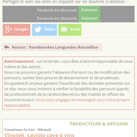
Partagez-le avec vos amis en cliquant sur les boutons ci-dessous :
Facebook est désactivé.
Autoriser
Facebook est désactivé.
Autoriser
Google+
Twitter
Email
Retour : Randonnées Languedoc-Roussillon
Avertissement :
sur le terrain, vous êtes d'abord responsable de vous
même et des autres.
Nous ne pouvons garantir l'absence d'erreurs ou de modification des
parcours, sachez faire preuve de discernement et de prudences.
EscapadesLR ne peut garantir l'exactitude des données présentes sur
ce site, nous vous invitons à vérifier la faisabilité des parcours auprès
de professionnels de la randonnées et/ou des mairies et offices du
tourisme locaux.
Vous vous engagez en montagne sous votre propre
responsabilité.
PRODUCTEURS & ARTISANS
Castelnau-le-Lez - Hérault
Vinotek, caviste cave à vins