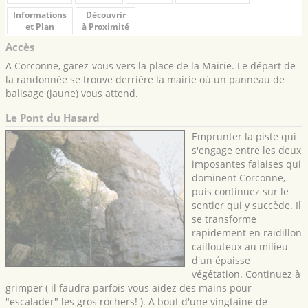
Informations
Découvrir
et Plan
à Proximité
Accès
A Corconne, garez-vous vers la place de la Mairie. Le départ de
la randonnée se trouve derrière la mairie où un panneau de
balisage (jaune) vous attend.
Le Pont du Hasard
Emprunter la piste qui
s'engage entre les deux
imposantes falaises qui
dominent Corconne,
puis continuez sur le
sentier qui y succède. Il
se transforme
rapidement en raidillon
caillouteux au milieu
d'un épaisse
végétation. Continuez à
grimper ( il faudra parfois vous aidez des mains pour
"escalader" les gros rochers! ). A bout d'une vingtaine de