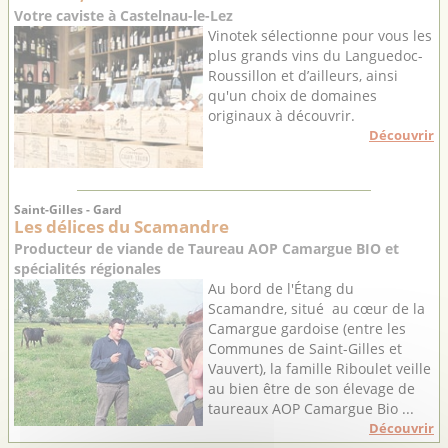
Votre caviste à Castelnau-le-Lez
Vinotek sélectionne pour vous les
plus grands vins du Languedoc-
Roussillon et d’ailleurs, ainsi
qu'un choix de domaines
originaux à découvrir.
Découvrir
Saint-Gilles - Gard
Les délices du Scamandre
Producteur de viande de Taureau AOP Camargue BIO et
spécialités régionales
Au bord de l'Étang du
Scamandre, situé au cœur de la
Camargue gardoise (entre les
Communes de Saint-Gilles et
Vauvert), la famille Riboulet veille
au bien être de son élevage de
taureaux AOP Camargue Bio ...
Découvrir