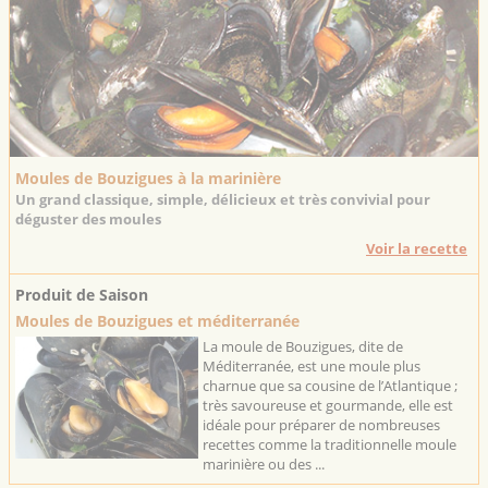
Moules de Bouzigues à la marinière
Un grand classique, simple, délicieux et très convivial pour
déguster des moules
Voir la recette
Produit de Saison
Moules de Bouzigues et méditerranée
La moule de Bouzigues, dite de
Méditerranée, est une moule plus
charnue que sa cousine de l’Atlantique ;
très savoureuse et gourmande, elle est
idéale pour préparer de nombreuses
recettes comme la traditionnelle moule
marinière ou des ...