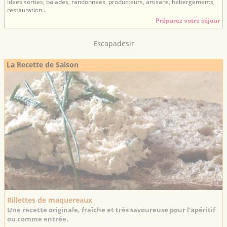
Idées sorties, balades, randonnées, producteurs, artisans, hébergements,
restauration...
Préparez votre séjour
Escapadeslr
La Recette de Saison
Rillettes de maquereaux
Une recette originale, fraîche et très savoureuse pour l'apéritif
ou comme entrée.