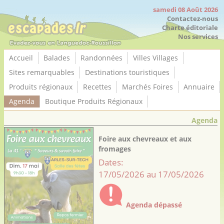
Panneau de gestion des cookies
samedi 08 Août 2026
Contactez-nous
Charte éditoriale
Nos services
Accueil
Balades
Randonnées
Villes Villages
Sites remarquables
Destinations touristiques
Produits régionaux
Recettes
Marchés Foires
Annuaire
Agenda
Boutique Produits Régionaux
Agenda
Foire aux chevreaux et aux
fromages
Dates:
17/05/2026 au 17/05/2026
Agenda dépassé