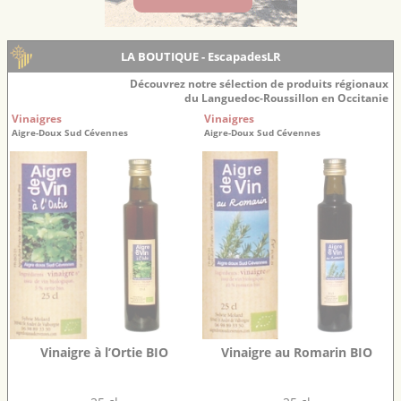
LA BOUTIQUE - EscapadesLR
Découvrez notre sélection de produits régionaux
du Languedoc-Roussillon en Occitanie
Vinaigres
Vinaigres
Aigre-Doux Sud Cévennes
Aigre-Doux Sud Cévennes
Vinaigre à l’Ortie BIO
Vinaigre au Romarin BIO