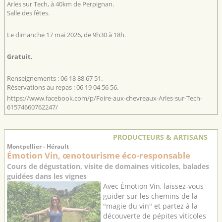
Arles sur Tech, à 40km de Perpignan.
Salle des fêtes.
Le dimanche 17 mai 2026, de 9h30 à 18h.
Gratuit.
Renseignements : 06 18 88 67 51.
Réservations au repas : 06 19 04 56 56.
https://www.facebook.com/p/Foire-aux-chevreaux-Arles-sur-Tech-
61574660762247/
PRODUCTEURS & ARTISANS
Montpellier - Hérault
Émotion Vin, œnotourisme éco-responsable
Cours de dégustation, visite de domaines viticoles, balades
guidées dans les vignes
Avec Émotion Vin, laissez-vous
guider sur les chemins de la
"magie du vin" et partez à la
découverte de pépites viticoles