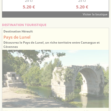
25 cl
25 cl
5.20 €
5.20 €
Visiter la boutique
DESTINATION TOURISTIQUE
Destination Hérault
Pays de Lunel
Découvrez le Pays de Lunel, un riche territoire entre Camargue et
Cévennes