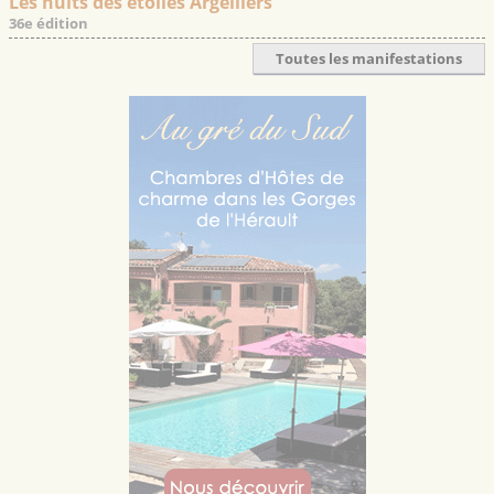
Les nuits des étoiles Argelliers
36e édition
Toutes les manifestations