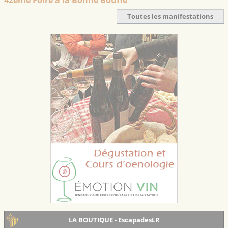
42ème Foire à la Bonne Bouffe
Toutes les manifestations
LA BOUTIQUE - EscapadesLR