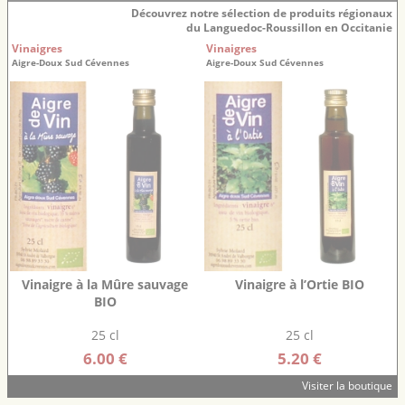
Découvrez notre sélection de produits régionaux
du Languedoc-Roussillon en Occitanie
Vinaigres
Vinaigres
Aigre-Doux Sud Cévennes
Aigre-Doux Sud Cévennes
Vinaigre à la Mûre sauvage
Vinaigre à l’Ortie BIO
BIO
25 cl
25 cl
6.00 €
5.20 €
Visiter la boutique