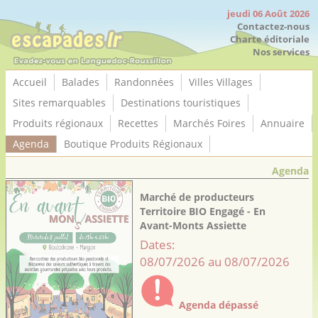
Panneau de gestion des cookies
jeudi 06 Août 2026
Contactez-nous
Charte éditoriale
Nos services
Accueil
Balades
Randonnées
Villes Villages
Sites remarquables
Destinations touristiques
Produits régionaux
Recettes
Marchés Foires
Annuaire
Agenda
Boutique Produits Régionaux
Agenda
Marché de producteurs
Territoire BIO Engagé - En
Avant-Monts Assiette
Dates:
08/07/2026 au 08/07/2026
Agenda dépassé