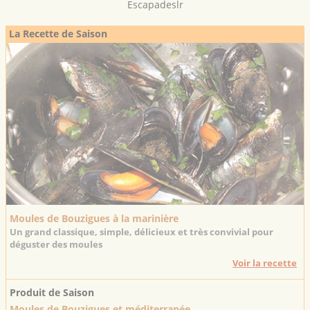
Escapadeslr
La Recette de Saison
Moules de Bouzigues à la marinière
Un grand classique, simple, délicieux et très convivial pour
déguster des moules
Voir la recette
Produit de Saison
Moules de Bouzigues et méditerranée