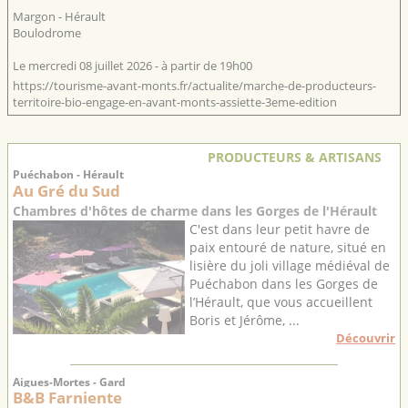
Margon - Hérault
Boulodrome
Le mercredi 08 juillet 2026 - à partir de 19h00
https://tourisme-avant-monts.fr/actualite/marche-de-producteurs-
territoire-bio-engage-en-avant-monts-assiette-3eme-edition
PRODUCTEURS & ARTISANS
Puéchabon - Hérault
Au Gré du Sud
Chambres d'hôtes de charme dans les Gorges de l'Hérault
C'est dans leur petit havre de
paix entouré de nature, situé en
lisière du joli village médiéval de
Puéchabon dans les Gorges de
l’Hérault, que vous accueillent
Boris et Jérôme, ...
Découvrir
Aigues-Mortes - Gard
B&B Farniente