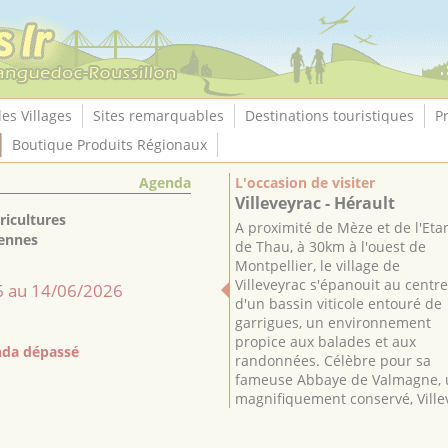
les Villages
Sites remarquables
Destinations touristiques
P
Boutique Produits Régionaux
Agenda
L'occasion de visiter
Villeveyrac - Hérault
ricultures
A proximité de Mèze et de l'Eta
ennes
de Thau, à 30km à l'ouest de
Montpellier, le village de
Villeveyrac s'épanouit au centre
 au 14/06/2026
d'un bassin viticole entouré de
garrigues, un environnement
propice aux balades et aux
da dépassé
randonnées. Célèbre pour sa
fameuse Abbaye de Valmagne, 
magnifiquement conservé, Villev