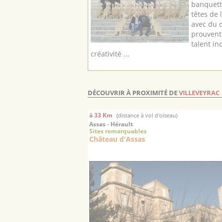
banquett
têtes de 
avec du c
prouvent
talent in
créativité ...
DÉCOUVRIR À PROXIMITÉ DE
VILLEVEYRAC
à 33 Km
(distance à vol d'oiseau)
Assas - Hérault
Sites remarquables
Château d'Assas