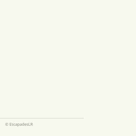
© EscapadesLR