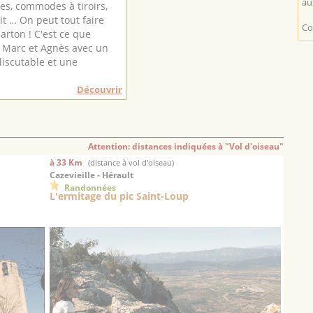
au
es, commodes à tiroirs,
lit … On peut tout faire
Co
arton ! C'est ce que
 Marc et Agnès avec un
discutable et une
Découvrir
Attention: distances indiquées à "Vol d'oiseau"
à 33 Km
(distance à vol d'oiseau)
Cazevieille - Hérault
Randonnées
L'ermitage du pic Saint-Loup