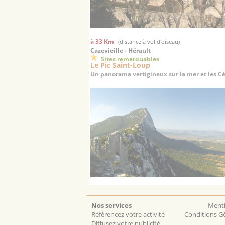
à 33 Km
(distance à vol d'oiseau)
Cazevieille - Hérault
Sites remarquables
Le Pic Saint-Loup
Un panorama vertigineux sur la mer et les 
Nos services
Menti
Référencez votre activité
Conditions Gé
Diffusez votre publicité