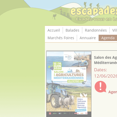
Panneau de gestion des cookies
Accueil
Balades
Randonnées
Vil
Marchés Foires
Annuaire
Agenda
Salon des Ag
Méditerrané
Dates:
12/06/2026
Agen