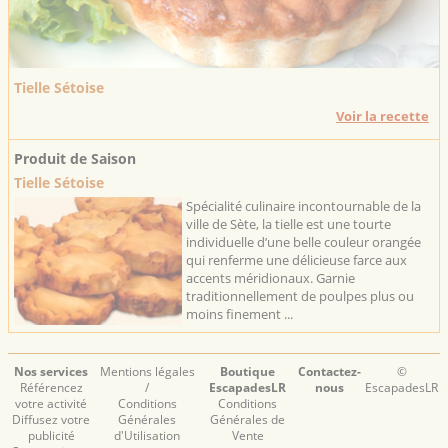
Tielle Sétoise
Voir la recette
Produit de Saison
Tielle Sétoise
Spécialité culinaire incontournable de la
ville de Sète, la tielle est une tourte
individuelle d’une belle couleur orangée
qui renferme une délicieuse farce aux
accents méridionaux. Garnie
traditionnellement de poulpes plus ou
moins finement ...
Nos services
Mentions légales
Boutique
Contactez-
©
Référencez
/
EscapadesLR
nous
EscapadesLR
votre activité
Conditions
Conditions
Diffusez votre
Générales
Générales de
publicité
d'Utilisation
Vente