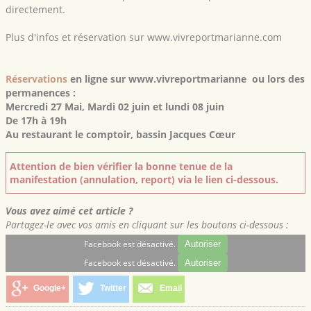
directement.
Plus d'infos et réservation sur
www.vivreportmarianne.com
Réservations
en ligne sur
www.vivreportmarianne
ou lors des
permanences :
Mercredi 27 Mai, Mardi 02 juin et lundi 08 juin
De 17h à 19h
Au restaurant le comptoir, bassin Jacques Cœur
Attention de bien vérifier la bonne tenue de la
manifestation (annulation, report) via le lien ci-dessous.
Vous avez aimé cet article ?
Partagez-le avec vos amis en cliquant sur les boutons ci-dessous :
Facebook est désactivé.
Autoriser
Facebook est désactivé.
Autoriser
Google+
Twitter
Email