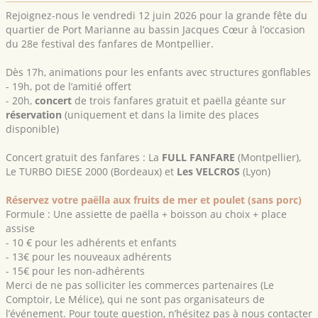
Rejoignez-nous le vendredi 12 juin 2026 pour la grande fête du
quartier de Port Marianne au bassin Jacques Cœur à l’occasion
du 28e festival des fanfares de Montpellier.
Dès 17h, animations pour les enfants avec structures gonflables
- 19h, pot de l’amitié offert
- 20h,
concert
de trois fanfares gratuit et paëlla géante sur
réservation
(uniquement et dans la limite des places
disponible)
Concert gratuit des fanfares : La
FULL FANFARE
(Montpellier),
Le TURBO DIESE 2000 (Bordeaux) et
Les VELCROS
(Lyon)
Réservez votre paëlla aux fruits de mer et poulet (sans porc)
Formule : Une assiette de paëlla + boisson au choix + place
assise
- 10 € pour les adhérents et enfants
- 13€ pour les nouveaux adhérents
- 15€ pour les non-adhérents
Merci de ne pas solliciter les commerces partenaires (Le
Comptoir, Le Mélice), qui ne sont pas organisateurs de
l’événement. Pour toute question, n’hésitez pas à nous contacter