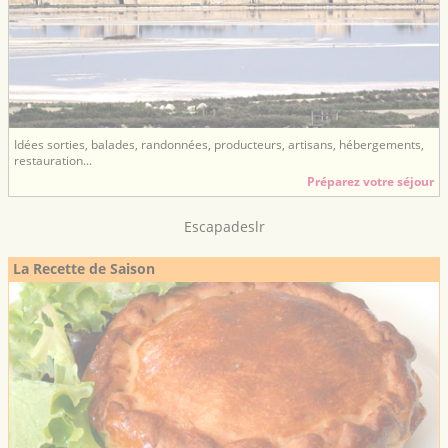
Idées sorties, balades, randonnées, producteurs, artisans, hébergements,
restauration...
Préparez votre séjour
Escapadeslr
La Recette de Saison