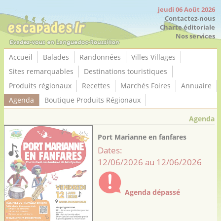
Panneau de gestion des cookies
jeudi 06 Août 2026
Contactez-nous
Charte éditoriale
Nos services
Accueil
Balades
Randonnées
Villes Villages
Sites remarquables
Destinations touristiques
Produits régionaux
Recettes
Marchés Foires
Annuaire
Agenda
Boutique Produits Régionaux
Agenda
Port Marianne en fanfares
Dates:
12/06/2026 au 12/06/2026
Agenda dépassé