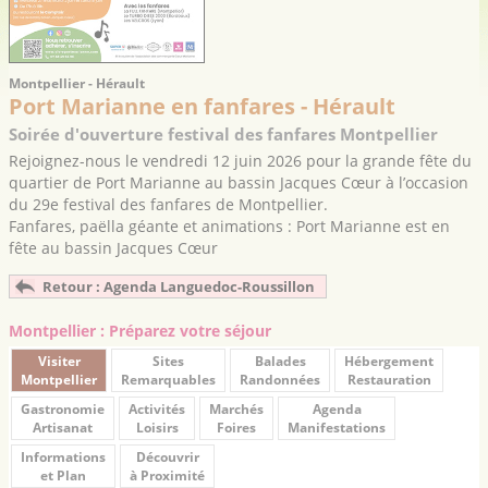
Montpellier - Hérault
Port Marianne en fanfares - Hérault
Soirée d'ouverture festival des fanfares Montpellier
Rejoignez-nous le vendredi 12 juin 2026 pour la grande fête du
quartier de Port Marianne au bassin Jacques Cœur à l’occasion
du 29e festival des fanfares de Montpellier.
Fanfares, paëlla géante et animations : Port Marianne est en
fête au bassin Jacques Cœur
Retour : Agenda Languedoc-Roussillon
Montpellier : Préparez votre séjour
Visiter
Sites
Balades
Hébergement
Montpellier
Remarquables
Randonnées
Restauration
Gastronomie
Activités
Marchés
Agenda
Artisanat
Loisirs
Foires
Manifestations
Informations
Découvrir
et Plan
à Proximité