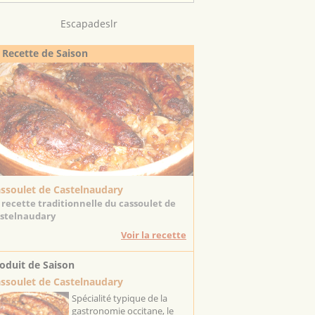
Escapadeslr
 Recette de Saison
ssoulet de Castelnaudary
 recette traditionnelle du cassoulet de
stelnaudary
Voir la recette
oduit de Saison
ssoulet de Castelnaudary
Spécialité typique de la
gastronomie occitane, le