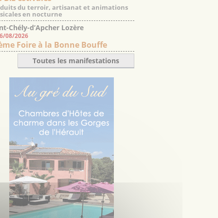
duits du terroir, artisanat et animations
icales en nocturne
nt-Chély-d’Apcher Lozère
06/08/2026
ème Foire à la Bonne Bouffe
Toutes les manifestations