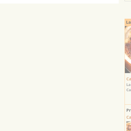
La
Ca
La
Ca
Pr
Ca