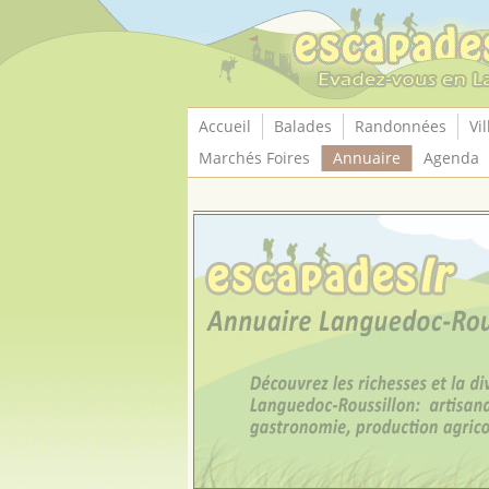
Panneau de gestion des cookies
Accueil
Balades
Randonnées
Vil
Marchés Foires
Annuaire
Agenda