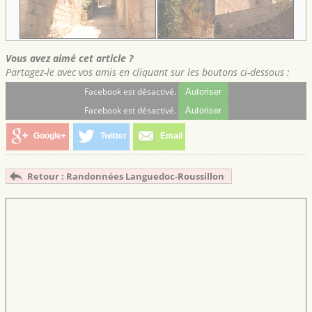
Vous avez aimé cet article ?
Partagez-le avec vos amis en cliquant sur les boutons ci-dessous :
Facebook est désactivé.
Autoriser
Facebook est désactivé.
Autoriser
Google+
Twitter
Email
Retour : Randonnées Languedoc-Roussillon