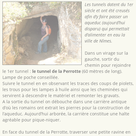
Les tunnels datent du 1er
siècle et ont été creusés
afin d’y faire passer un
aqueduc (aujourd’hui
disparu) qui permettait
d’alimenter en eau la
ville de Nîmes.
Dans un virage sur la
gauche, sortir du
chemin pour rejoindre
le 1er tunnel :
le tunnel de la Perrotte
(60 mètres de long).
Lampe de poche conseillée.
Suivre le tunnel en en observant les traces des coups de piolets,
les trous pour les lampes à huile ainsi que les cheminées qui
servirent à descendre le matériel et remonter les gravats.
A la sortie du tunnel on débouche dans une carrière antique
d’où les romains ont extrait les pierres pour la construction de
l’aqueduc. Aujourd’hui arborée, la carrière constitue une halte
agréable pour pique-niquer.
En face du tunnel de la Perrotte, traverser une petite ravine en