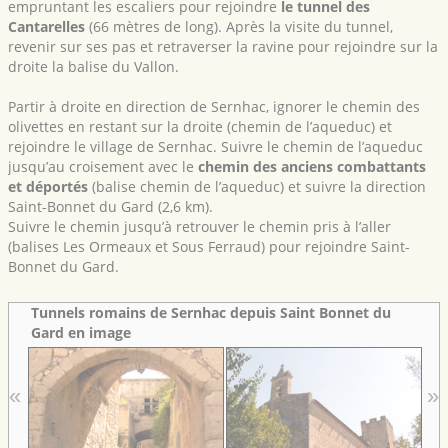
empruntant les escaliers pour rejoindre
le tunnel des
Cantarelles
(66 mètres de long). Après la visite du tunnel,
revenir sur ses pas et retraverser la ravine pour rejoindre sur la
droite la balise du Vallon.
Partir à droite en direction de Sernhac, ignorer le chemin des
olivettes en restant sur la droite (chemin de l’aqueduc) et
rejoindre le village de Sernhac. Suivre le chemin de l’aqueduc
jusqu’au croisement avec le
chemin des anciens combattants
et déportés
(balise chemin de l’aqueduc) et suivre la direction
Saint-Bonnet du Gard (2,6 km).
Suivre le chemin jusqu’à retrouver le chemin pris à l’aller
(balises Les Ormeaux et Sous Ferraud) pour rejoindre Saint-
Bonnet du Gard.
Tunnels romains de Sernhac depuis Saint Bonnet du
Gard en image
«
»