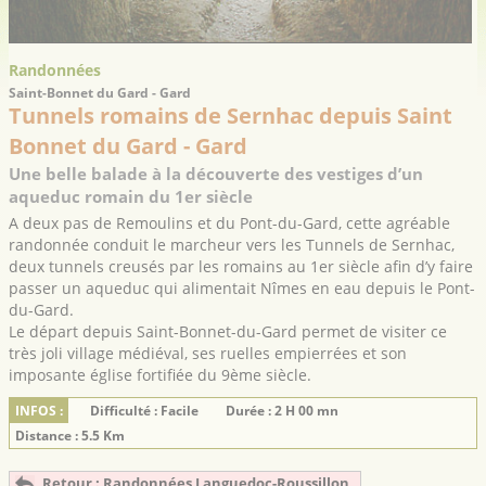
Randonnées
Saint-Bonnet du Gard - Gard
Tunnels romains de Sernhac depuis Saint
Bonnet du Gard - Gard
Une belle balade à la découverte des vestiges d’un
aqueduc romain du 1er siècle
A deux pas de Remoulins et du Pont-du-Gard, cette agréable
randonnée conduit le marcheur vers les Tunnels de Sernhac,
deux tunnels creusés par les romains au 1er siècle afin d’y faire
passer un aqueduc qui alimentait Nîmes en eau depuis le Pont-
du-Gard.
Le départ depuis Saint-Bonnet-du-Gard permet de visiter ce
très joli village médiéval, ses ruelles empierrées et son
imposante église fortifiée du 9ème siècle.
INFOS :
Difficulté : Facile
Durée : 2 H 00 mn
Distance : 5.5 Km
Retour : Randonnées Languedoc-Roussillon