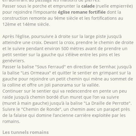
Passer sous le porche et emprunter la
calade
(ruelle empierrée)
pour rejoindre l’imposante
église romane fortifiée
dont la
construction remonte au 9ème siècle et les fortifications au
12ème et 14ème siècle.
Après l’église, poursuivre à droite sur la large piste jusqu’à
atteindre une croix. Devant la croix, prendre le chemin de droite
et le suivre pendant environ 500 mètres avant de prendre un
petit sentier sur la gauche qui s’élève entre les pins et les
genévriers.
Passer la balise "Sous Ferraud" en direction de Sernhac jusqu’à
la balise "Les Ormeaux" et quitter le sentier en grimpant sur la
gauche pour rejoindre un petit chemin qui mène au sommet de
la colline et offre un joli panorama sur la vallée.
Continuer sur le sentier qui va redescendre en pente un peu
raide jusqu’à chemin bordé d’un muret que l’on va suivre
(muret à main gauche) jusqu’à la balise "La Draille de Perrotte".
Suivre le "Chemin de Ronde", un chemin avec un parapet près
de la falaise qui domine l’ancienne carrière exploitée par les
romains.
Les tunnels romains