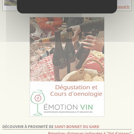
Boris et Jérôme, ...
Découvrir
DÉCOUVRIR À PROXIMITÉ DE
SAINT-BONNET DU GARD
Attention: distances indiquées à "Vol d'oiseau"