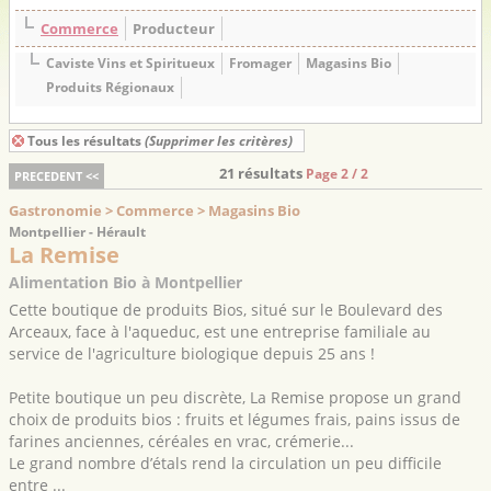
Commerce
Producteur
Caviste Vins et Spiritueux
Fromager
Magasins Bio
Produits Régionaux
Tous les résultats
(Supprimer les critères)
21 résultats
Page 2 / 2
PRECEDENT <<
Gastronomie > Commerce > Magasins Bio
Montpellier - Hérault
La Remise
Alimentation Bio à Montpellier
Cette boutique de produits Bios, situé sur le Boulevard des
Arceaux, face à l'aqueduc, est une entreprise familiale au
service de l'agriculture biologique depuis 25 ans !
Petite boutique un peu discrète, La Remise propose un grand
choix de produits bios : fruits et légumes frais, pains issus de
farines anciennes, céréales en vrac, crémerie...
Le grand nombre d’étals rend la circulation un peu difficile
entre ...