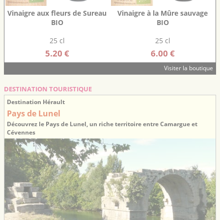
Vinaigre aux fleurs de Sureau
Vinaigre à la Mûre sauvage
BIO
BIO
25 cl
25 cl
5.20 €
6.00 €
Visiter la boutique
DESTINATION TOURISTIQUE
Destination Hérault
Pays de Lunel
Découvrez le Pays de Lunel, un riche territoire entre Camargue et
Cévennes