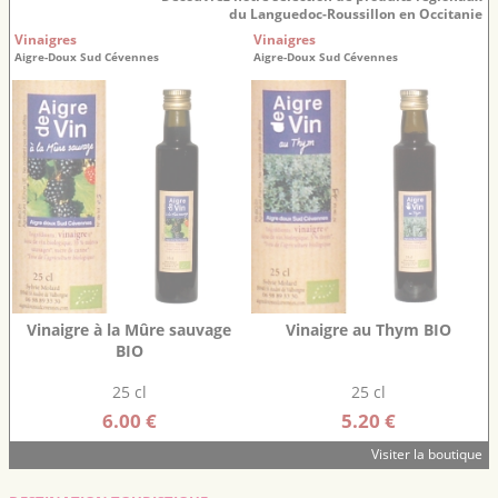
du Languedoc-Roussillon en Occitanie
Vinaigres
Vinaigres
Aigre-Doux Sud Cévennes
Aigre-Doux Sud Cévennes
Vinaigre à la Mûre sauvage
Vinaigre au Thym BIO
BIO
25 cl
25 cl
6.00 €
5.20 €
Visiter la boutique