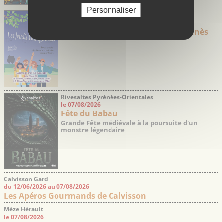
Personnaliser
Saint-Aunès Hérault
du 30/04/2026 au 24/09/2026
Les jeudis Guinguette de Saint-Aunès
Rivesaltes Pyrénées-Orientales
le 07/08/2026
Fête du Babau
Grande Fête médiévale à la poursuite d'un
monstre légendaire
Calvisson Gard
du 12/06/2026 au 07/08/2026
Les Apéros Gourmands de Calvisson
Mèze Hérault
le 07/08/2026