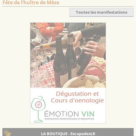
Fête de l’huître de Mèze
Toutes les manifestations
LA BOUTIQUE - EscapadesLR