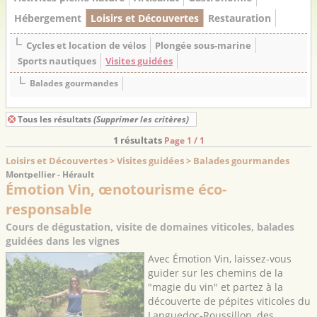
Hébergement
Loisirs et Découvertes
Restauration
Cycles et location de vélos
Plongée sous-marine
Sports nautiques
Visites guidées
Balades gourmandes
Tous les résultats
(Supprimer les critères)
1 résultats
Page 1 / 1
Loisirs et Découvertes > Visites guidées > Balades gourmandes
Montpellier - Hérault
Émotion Vin, œnotourisme éco-
responsable
Cours de dégustation, visite de domaines viticoles, balades
guidées dans les vignes
Avec Émotion Vin, laissez-vous
guider sur les chemins de la
"magie du vin" et partez à la
découverte de pépites viticoles du
Languedoc-Roussillon, des