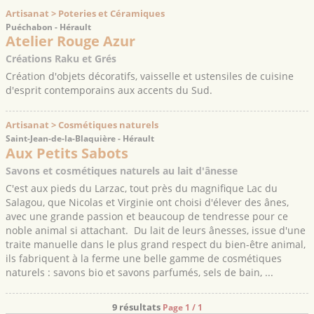
Artisanat > Poteries et Céramiques
Puéchabon - Hérault
Atelier Rouge Azur
Créations Raku et Grés
Création d'objets décoratifs, vaisselle et ustensiles de cuisine
d'esprit contemporains aux accents du Sud.
Artisanat > Cosmétiques naturels
Saint-Jean-de-la-Blaquière - Hérault
Aux Petits Sabots
Savons et cosmétiques naturels au lait d'ânesse
C'est aux pieds du Larzac, tout près du magnifique Lac du
Salagou, que Nicolas et Virginie ont choisi d'élever des ânes,
avec une grande passion et beaucoup de tendresse pour ce
noble animal si attachant. Du lait de leurs ânesses, issue d'une
traite manuelle dans le plus grand respect du bien-être animal,
ils fabriquent à la ferme une belle gamme de cosmétiques
naturels : savons bio et savons parfumés, sels de bain, ...
9 résultats
Page 1 / 1