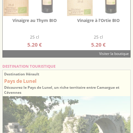
Vinaigre au Thym BIO
Vinaigre à l’Ortie BIO
25 cl
25 cl
5.20 €
5.20 €
Visiter la boutique
DESTINATION TOURISTIQUE
Destination Hérault
Pays de Lunel
Découvrez le Pays de Lunel, un riche territoire entre Camargue et
Cévennes