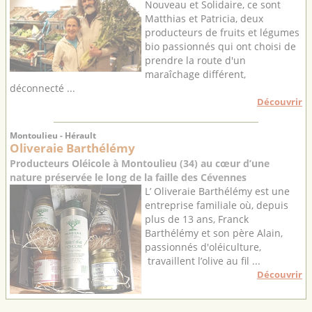
Nouveau et Solidaire, ce sont
Matthias et Patricia, deux
producteurs de fruits et légumes
bio passionnés qui ont choisi de
prendre la route d'un
maraîchage différent,
déconnecté ...
Découvrir
Montoulieu - Hérault
Oliveraie Barthélémy
Producteurs Oléicole à Montoulieu (34) au cœur d’une
nature préservée le long de la faille des Cévennes
L’ Oliveraie Barthélémy est une
entreprise familiale où, depuis
plus de 13 ans, Franck
Barthélémy et son père Alain,
passionnés d'oléiculture,
travaillent l’olive au fil ...
Découvrir