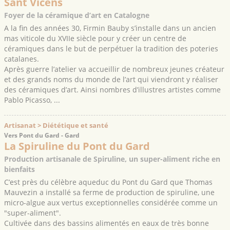
Sant Vicens
Foyer de la céramique d’art en Catalogne
A la fin des années 30, Firmin Bauby s’installe dans un ancien
mas viticole du XVIIe siècle pour y créer un centre de
céramiques dans le but de perpétuer la tradition des poteries
catalanes.
Après guerre l’atelier va accueillir de nombreux jeunes créateur
et des grands noms du monde de l’art qui viendront y réaliser
des céramiques d’art. Ainsi nombres d’illustres artistes comme
Pablo Picasso, ...
Artisanat > Diététique et santé
Vers Pont du Gard - Gard
La Spiruline du Pont du Gard
Production artisanale de Spiruline, un super-aliment riche en
bienfaits
C’est près du célèbre aqueduc du Pont du Gard que Thomas
Mauvezin a installé sa ferme de production de spiruline, une
micro-algue aux vertus exceptionnelles considérée comme un
"super-aliment".
Cultivée dans des bassins alimentés en eaux de très bonne