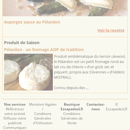
Asperges sauce au Pélardon
Voir la recette
Produit de Saison
Pélardon - un fromage AOP de tradition
Produit emblématique du terroir cévenol,
le Pélardon est un petit fromage rond au
lait cru de chèvre « d’un goût sec et
piquant, propre aux Cévennes » (Frédéric
MISTRAL).
Connu depuis des ...
Nos services
Mentions légales
Boutique
Contactez-
©
Référencez
/
EscapadesLR
nous
EscapadesLR
votre activité
Conditions
Conditions
Diffusez votre
Générales
Générales de
publicité
d'Utilisation
Vente
Communiquez