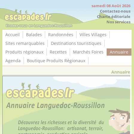
Panneau de gestion des cookies
samedi 08 Août 2026
Contactez-nous
Charte éditoriale
Nos services
Accueil
Balades
Randonnées
Villes Villages
Sites remarquables
Destinations touristiques
Produits régionaux
Recettes
Marchés Foires
Annuaire
Agenda
Boutique Produits Régionaux
Annuaire