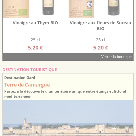
Vinaigre au Thym BIO
Vinaigre aux fleurs de Sureau
BIO
25 cl
25 cl
5.20 €
5.20 €
Visiter la boutique
DESTINATION TOURISTIQUE
Destination Gard
Terre de Camargue
Partez à la découverte d’un territoire unique entre étangs et littoral
méditerranéen