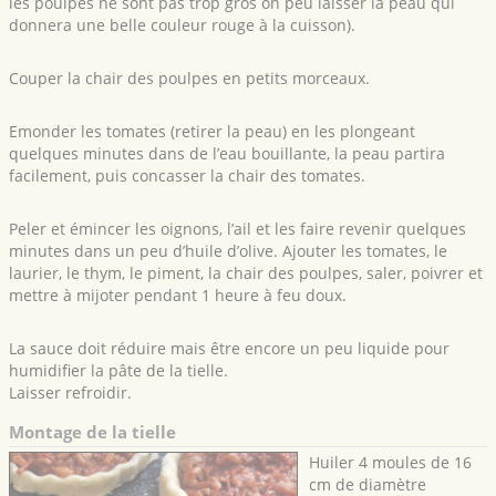
les poulpes ne sont pas trop gros on peu laisser la peau qui
donnera une belle couleur rouge à la cuisson).
Couper la chair des poulpes en petits morceaux.
Emonder les tomates (retirer la peau) en les plongeant
quelques minutes dans de l’eau bouillante, la peau partira
facilement, puis concasser la chair des tomates.
Peler et émincer les oignons, l’ail et les faire revenir quelques
minutes dans un peu d’huile d’olive. Ajouter les tomates, le
laurier, le thym, le piment, la chair des poulpes, saler, poivrer et
mettre à mijoter pendant 1 heure à feu doux.
La sauce doit réduire mais être encore un peu liquide pour
humidifier la pâte de la tielle.
Laisser refroidir.
Montage de la tielle
Huiler 4 moules de 16
cm de diamètre