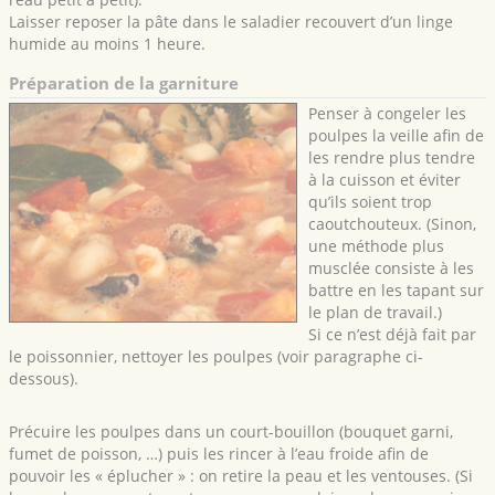
Laisser reposer la pâte dans le saladier recouvert d’un linge
humide au moins 1 heure.
Préparation de la garniture
Penser à congeler les
poulpes la veille afin de
les rendre plus tendre
à la cuisson et éviter
qu’ils soient trop
caoutchouteux. (Sinon,
une méthode plus
musclée consiste à les
battre en les tapant sur
le plan de travail.)
Si ce n’est déjà fait par
le poissonnier, nettoyer les poulpes (voir paragraphe ci-
dessous).
Précuire les poulpes dans un court-bouillon (bouquet garni,
fumet de poisson, …) puis les rincer à l’eau froide afin de
pouvoir les « éplucher » : on retire la peau et les ventouses. (Si