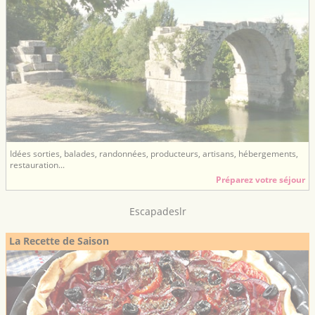
Idées sorties, balades, randonnées, producteurs, artisans, hébergements,
restauration...
Préparez votre séjour
Escapadeslr
La Recette de Saison