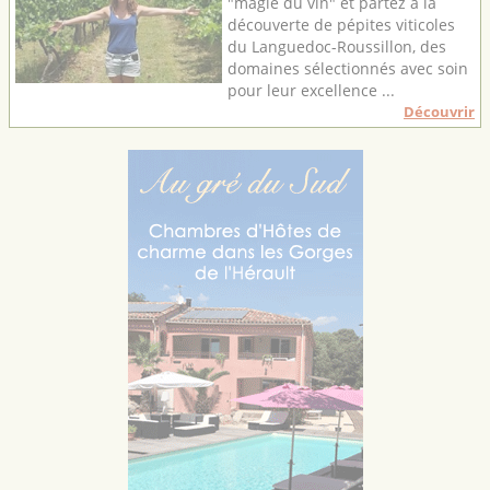
"magie du vin" et partez à la
découverte de pépites viticoles
du Languedoc-Roussillon, des
domaines sélectionnés avec soin
pour leur excellence ...
Découvrir