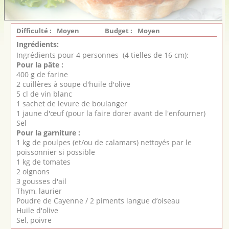
Difficulté :
Moyen
Budget :
Moyen
Ingrédients:
Ingrédients pour 4 personnes (4 tielles de 16 cm):
Pour la pâte :
400 g de farine
2 cuillères à soupe d'huile d'olive
5 cl de vin blanc
1 sachet de levure de boulanger
1 jaune d'œuf (pour la faire dorer avant de l'enfourner)
Sel
Pour la garniture :
1 kg de poulpes (et/ou de calamars) nettoyés par le
poissonnier si possible
1 kg de tomates
2 oignons
3 gousses d'ail
Thym, laurier
Poudre de Cayenne / 2 piments langue d’oiseau
Huile d'olive
Sel, poivre