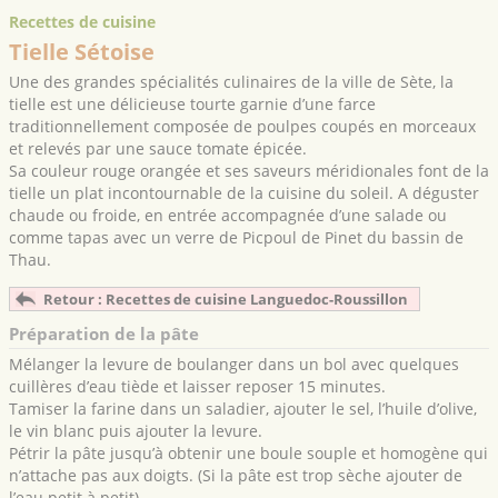
Recettes de cuisine
Tielle Sétoise
Une des grandes spécialités culinaires de la ville de Sète, la
tielle est une délicieuse tourte garnie d’une farce
traditionnellement composée de poulpes coupés en morceaux
et relevés par une sauce tomate épicée.
Sa couleur rouge orangée et ses saveurs méridionales font de la
tielle un plat incontournable de la cuisine du soleil. A déguster
chaude ou froide, en entrée accompagnée d’une salade ou
comme tapas avec un verre de Picpoul de Pinet du bassin de
Thau.
Retour : Recettes de cuisine Languedoc-Roussillon
Préparation de la pâte
Mélanger la levure de boulanger dans un bol avec quelques
cuillères d’eau tiède et laisser reposer 15 minutes.
Tamiser la farine dans un saladier, ajouter le sel, l’huile d’olive,
le vin blanc puis ajouter la levure.
Pétrir la pâte jusqu’à obtenir une boule souple et homogène qui
n’attache pas aux doigts. (Si la pâte est trop sèche ajouter de
l’eau petit à petit).