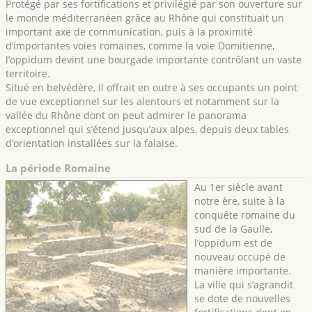
Protégé par ses fortifications et privilégié par son ouverture sur
le monde méditerranéen grâce au Rhône qui constituait un
important axe de communication, puis à la proximité
d’importantes voies romaines, comme la voie Domitienne,
l’oppidum devint une bourgade importante contrôlant un vaste
territoire.
Situé en belvédère, il offrait en outre à ses occupants un point
de vue exceptionnel sur les alentours et notamment sur la
vallée du Rhône dont on peut admirer le panorama
exceptionnel qui s’étend jusqu’aux alpes, depuis deux tables
d’orientation installées sur la falaise.
La période Romaine
Au 1er siècle avant
notre ère, suite à la
conquête romaine du
sud de la Gaulle,
l’oppidum est de
nouveau occupé de
manière importante.
La ville qui s’agrandit
se dote de nouvelles