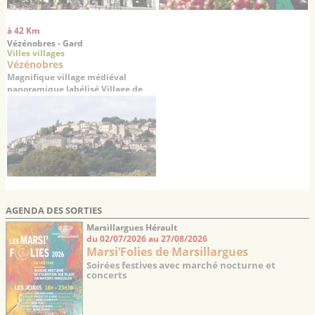
à 42 Km
Vézénobres - Gard
Villes villages
Vézénobres
Magnifique village médiéval
panoramique labélisé Village de
Caractère
AGENDA DES SORTIES
Marsillargues Hérault
du 02/07/2026 au 27/08/2026
Marsi’Folies de Marsillargues
Soirées festives avec marché nocturne et
concerts