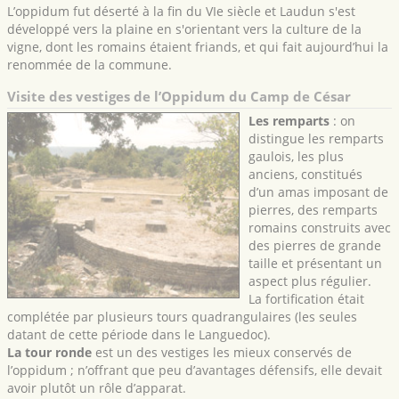
L’oppidum fut déserté à la fin du VIe siècle et Laudun s'est
développé vers la plaine en s'orientant vers la culture de la
vigne, dont les romains étaient friands, et qui fait aujourd’hui la
renommée de la commune.
Visite des vestiges de l’Oppidum du Camp de César
Les remparts
: on
distingue les remparts
gaulois, les plus
anciens, constitués
d’un amas imposant de
pierres, des remparts
romains construits avec
des pierres de grande
taille et présentant un
aspect plus régulier.
La fortification était
complétée par plusieurs tours quadrangulaires (les seules
datant de cette période dans le Languedoc).
La tour ronde
est un des vestiges les mieux conservés de
l’oppidum ; n’offrant que peu d’avantages défensifs, elle devait
avoir plutôt un rôle d’apparat.