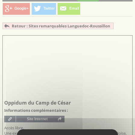
Google+
Twitter
Email
Retour : Sites remarquables Languedoc-Roussillon
Oppidum du Camp de César
Informations complémentaires :
Accès libre.
Une exposition permanente, au cœur du village de Laudun-l'Ardoise,