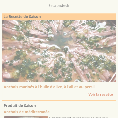
Escapadeslr
La Recette de Saison
Anchois marinés à l’huile d’olive, à l’ail et au persil
Voir la recette
Produit de Saison
Anchois de méditerranée
Généralement consommé en salaison,