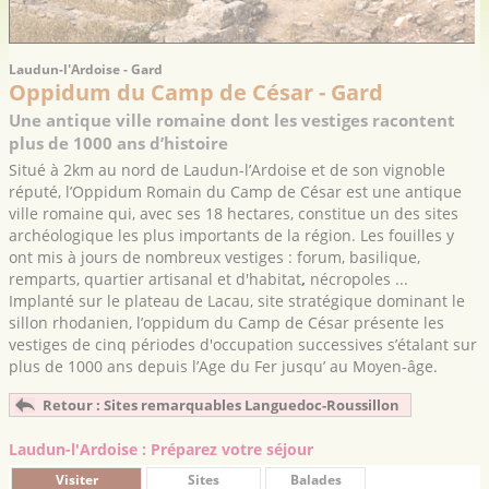
Laudun-l'Ardoise - Gard
Oppidum du Camp de César - Gard
Une antique ville romaine dont les vestiges racontent
plus de 1000 ans d’histoire
Situé à 2km au nord de Laudun-l’Ardoise et de son vignoble
réputé, l’Oppidum Romain du Camp de César est une antique
ville romaine qui, avec ses 18 hectares, constitue un des sites
archéologique les plus importants de la région. Les fouilles y
ont mis à jours
de nombreux vestiges : forum, basilique,
remparts, quartier artisanal et d'habitat
,
nécropoles ...
Implanté sur le plateau de Lacau, site stratégique dominant le
sillon rhodanien, l’oppidum du Camp de César présente les
vestiges de cinq périodes d'occupation successives s’étalant sur
plus de 1000 ans depuis l’Age du Fer jusqu’ au Moyen-âge.
Retour : Sites remarquables Languedoc-Roussillon
Laudun-l'Ardoise : Préparez votre séjour
Visiter
Sites
Balades