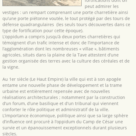
fortifications dont on
peut admirer les
vestiges : un rempart comprenant une porte charretière ainsi
qu’une porte piétonne voutée, le tout protégé par des tours de
défense quadrangulaires (les seuls tours découvertes dans ce
type de fortification pour cette époque).
L’oppidum a compris jusqu’à deux portes charretières qui
témoignent d’un trafic intense et donc de l’importance de
l’agglomération dont les nombreuses « villae », bâtiments
agricoles, situés dans la plaine de la Tave attestent d’une
gestion organisée des terres avec la culture des céréales et de
la vigne.
Au 1er siècle (Le Haut Empire) la ville qui est à son apogée
entame une nouvelle phase de développement et la trame
urbaine est entièrement repensée avec de nouvelles
réalisations architecturales ; notamment par la construction
d’un forum, d’une basilique et d'un tribunal qui viennent
conforter le rôle politique et administratif de la ville.
L’importance économique, politique ainsi que sa large sphère
d’influence ont procuré à l’oppidum du Camp de César une
survie et un épanouissement exceptionnels durant plusieurs
siècles.