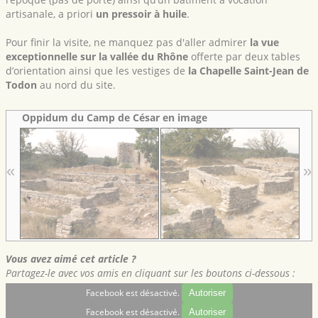
artisanale, a priori
un pressoir à huile
.
Pour finir la visite, ne manquez pas d'aller admirer
la vue
exceptionnelle sur la vallée du Rhône
offerte par deux tables
d’orientation ainsi que les vestiges de
la Chapelle Saint-Jean de
Todon
au nord du site.
Oppidum du Camp de César en image
«
»
Vous avez aimé cet article ?
Partagez-le avec vos amis en cliquant sur les boutons ci-dessous :
Facebook est désactivé.
Autoriser
Facebook est désactivé.
Autoriser