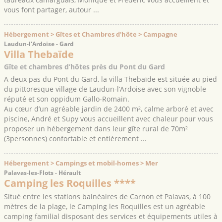
vous font partager, autour ...
Hébergement > Gîtes et Chambres d'hôte > Campagne
Laudun-l'Ardoise - Gard
Villa Thebaïde
Gîte et chambres d’hôtes près du Pont du Gard
A deux pas du Pont du Gard, la villa Thebaïde est située au pied
du pittoresque village de Laudun-l’Ardoise avec son vignoble
réputé et son oppidum Gallo-Romain.
Au cœur d’un agréable jardin de 2400 m², calme arboré et avec
piscine, André et Supy vous accueillent avec chaleur pour vous
proposer un hébergement dans leur gîte rural de 70m²
(3personnes) confortable et entièrement ...
Hébergement > Campings et mobil-homes > Mer
Palavas-les-Flots - Hérault
Camping les Roquilles ****
Situé entre les stations balnéaires de Carnon et Palavas, à 100
mètres de la plage, le Camping les Roquilles est un agréable
camping familial disposant des services et équipements utiles à