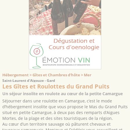
Hébergement > Gîtes et Chambres d'hôte > Mer
Saint-Laurent d'Aigouze - Gard
Les Gîtes et Roulottes du Grand Puits
Un séjour insolite en roulote au cœur de la petite Camargue
Séjourner dans une roulotte en Camargue, c’est le mode
d’hébergement insolite que vous propose le Mas du Grand Puits
situé en petite Camargue, à deux pas des remparts d’Aigues
Mortes, de la plage et des sites touristiques de la région.
Au cœur d’un territoire sauvage où pâturent chevaux et
taureaux camarguais, Monique et Frédéric vous accueillent et