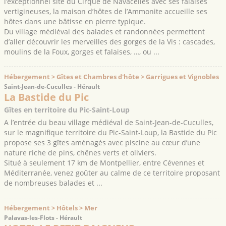
l’exceptionnel site du Cirque de Navacelles avec ses falaises
vertigineuses, la maison d’hôtes de l’Ammonite accueille ses
hôtes dans une bâtisse en pierre typique.
Du village médiéval des balades et randonnées permettent
d’aller découvrir les merveilles des gorges de la Vis : cascades,
moulins de la Foux, gorges et falaises, …, ou ...
Hébergement > Gîtes et Chambres d'hôte > Garrigues et Vignobles
Saint-Jean-de-Cuculles - Hérault
La Bastide du Pic
Gîtes en territoire du Pic-Saint-Loup
A l’entrée du beau village médiéval de Saint-Jean-de-Cuculles,
sur le magnifique territoire du Pic-Saint-Loup, la Bastide du Pic
propose ses 3 gîtes aménagés avec piscine au cœur d’une
nature riche de pins, chênes verts et oliviers.
Situé à seulement 17 km de Montpellier, entre Cévennes et
Méditerranée, venez goûter au calme de ce territoire proposant
de nombreuses balades et ...
Hébergement > Hôtels > Mer
Palavas-les-Flots - Hérault