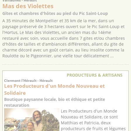
Valflaunès - Hérault
Mas des Violettes
Gîtes et chambres d'hôtes au pied du Pic Saint-Loup
A 35 minutes de Montpellier et 35 km de la mer, dans un
paysage préservé de 3 hectares ouvert sur le Pic Saint-Loup et
l'Hortus, Le Mas des Violettes, un ancien mas du 14ème
restauré avec soin, vous accueille dans 7 gites et/ou chambres
d'hôtes de tailles et d'ambiances différentes, allant du gite de
charme décoré avec un goût certain, au lieu insolite comme la
Roulotte ou le Pigeonnier, une vielle tour délicatement ...
PRODUCTEURS & ARTISANS
Clermont l'Hérault - Hérault
Les Producteurs d'un Monde Nouveau et
Solidaire
Boutique paysanne locale, bio et éthique et petite
restauration
Les Producteurs d'un Monde
Nouveau et Solidaire, ce sont
Matthias et Patricia, deux
producteurs de fruits et légumes