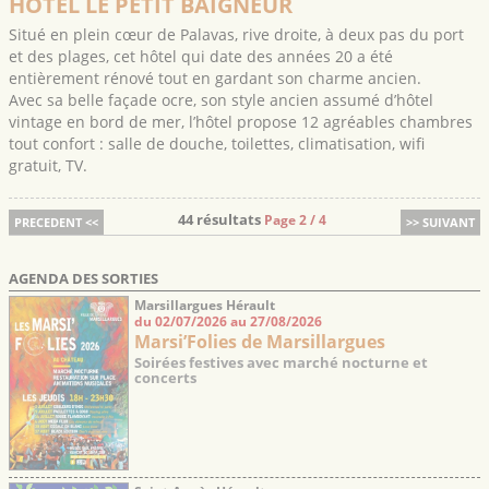
HOTEL LE PETIT BAIGNEUR
Situé en plein cœur de Palavas, rive droite, à deux pas du port
et des plages, cet hôtel qui date des années 20 a été
entièrement rénové tout en gardant son charme ancien.
Avec sa belle façade ocre, son style ancien assumé d’hôtel
vintage en bord de mer, l’hôtel propose 12 agréables chambres
tout confort : salle de douche, toilettes, climatisation, wifi
gratuit, TV.
44 résultats
Page 2 / 4
PRECEDENT <<
>> SUIVANT
AGENDA DES SORTIES
Marsillargues Hérault
du 02/07/2026 au 27/08/2026
Marsi’Folies de Marsillargues
Soirées festives avec marché nocturne et
concerts