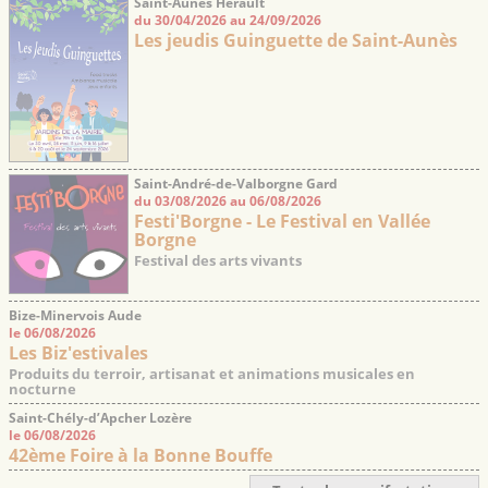
Saint-Aunès Hérault
du 30/04/2026 au 24/09/2026
Les jeudis Guinguette de Saint-Aunès
Saint-André-de-Valborgne Gard
du 03/08/2026 au 06/08/2026
Festi'Borgne - Le Festival en Vallée
Borgne
Festival des arts vivants
Bize-Minervois Aude
le 06/08/2026
Les Biz'estivales
Produits du terroir, artisanat et animations musicales en
nocturne
Saint-Chély-d’Apcher Lozère
le 06/08/2026
42ème Foire à la Bonne Bouffe