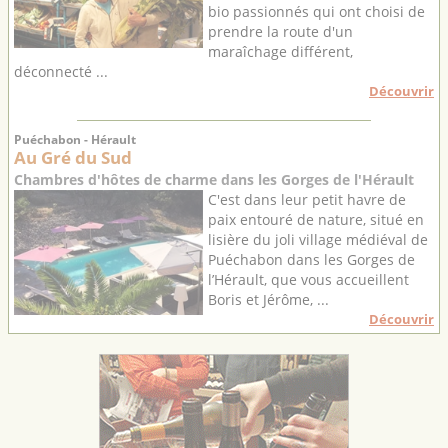
bio passionnés qui ont choisi de
prendre la route d'un
maraîchage différent,
déconnecté ...
Découvrir
Puéchabon - Hérault
Au Gré du Sud
Chambres d'hôtes de charme dans les Gorges de l'Hérault
C'est dans leur petit havre de
paix entouré de nature, situé en
lisière du joli village médiéval de
Puéchabon dans les Gorges de
l’Hérault, que vous accueillent
Boris et Jérôme, ...
Découvrir