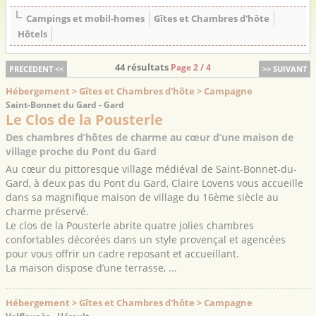
Campings et mobil-homes
Gîtes et Chambres d'hôte
Hôtels
44 résultats
Page 2 / 4
PRECEDENT <<
>> SUIVANT
Hébergement > Gîtes et Chambres d'hôte > Campagne
Saint-Bonnet du Gard - Gard
Le Clos de la Pousterle
Des chambres d’hôtes de charme au cœur d’une maison de
village proche du Pont du Gard
Au cœur du pittoresque village médiéval de Saint-Bonnet-du-
Gard, à deux pas du Pont du Gard, Claire Lovens vous accueille
dans sa magnifique maison de village du 16ème siècle au
charme préservé.
Le clos de la Pousterle abrite quatre jolies chambres
confortables décorées dans un style provençal et agencées
pour vous offrir un cadre reposant et accueillant.
La maison dispose d’une terrasse, ...
Hébergement > Gîtes et Chambres d'hôte > Campagne