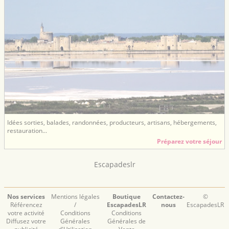
Idées sorties, balades, randonnées, producteurs, artisans, hébergements,
restauration...
Préparez votre séjour
Escapadeslr
Nos services
Mentions légales
Boutique
Contactez-
©
Référencez
/
EscapadesLR
nous
EscapadesLR
votre activité
Conditions
Conditions
Diffusez votre
Générales
Générales de