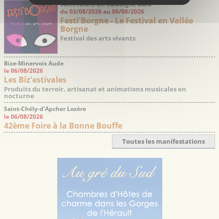
Saint-André-de-Valborgne Gard
du 03/08/2026 au 06/08/2026
Festi'Borgne - Le Festival en Vallée
Borgne
Festival des arts vivants
Bize-Minervois Aude
le 06/08/2026
Les Biz'estivales
Produits du terroir, artisanat et animations musicales en
nocturne
Saint-Chély-d’Apcher Lozère
le 06/08/2026
42ème Foire à la Bonne Bouffe
Toutes les manifestations