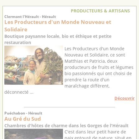
PRODUCTEURS & ARTISANS
Clermont l'Hérault - Hérault
Les Producteurs d'un Monde Nouveau et
Solidaire
Boutique paysanne locale, bio et éthique et petite
restauration
Les Producteurs d'un Monde
Nouveau et Solidaire, ce sont
Matthias et Patricia, deux
producteurs de fruits et légumes
bio passionnés qui ont choisi de
prendre la route d'un
maraîchage différent,
déconnecté ...
Découvrir
Puéchabon - Hérault
Au Gré du Sud
Chambres d'hôtes de charme dans les Gorges de l'Hérault
C'est dans leur petit havre de
paix entouré de nature, situé en