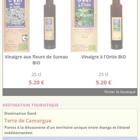
Vinaigre aux fleurs de Sureau
Vinaigre à l’Ortie BIO
BIO
25 cl
25 cl
5.20 €
5.20 €
Visiter la boutique
DESTINATION TOURISTIQUE
Destination Gard
Terre de Camargue
Partez à la découverte d’un territoire unique entre étangs et littoral
méditerranéen