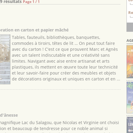
9 résultats
Page 1 / 1
Re
oration en carton et papier mâché
Tables, fauteuils, bibliothèques, banquettes,
AG
commodes à tiroirs, têtes de lit … On peut tout faire
avec du carton ! C'est ce que prouvent Marc et Agnès
avec un talent indiscutable et une créativité sans
limites. Navigant avec aise entre artisanat et arts
plastiques, ils mettent en œuvre toute leur technicité
et leur savoir-faire pour créer des meubles et objets
de décorations originaux et uniques en carton et en ...
 d'ânesse
magnifique Lac du Salagou, que Nicolas et Virginie ont choisi
sion et beaucoup de tendresse pour ce noble animal si