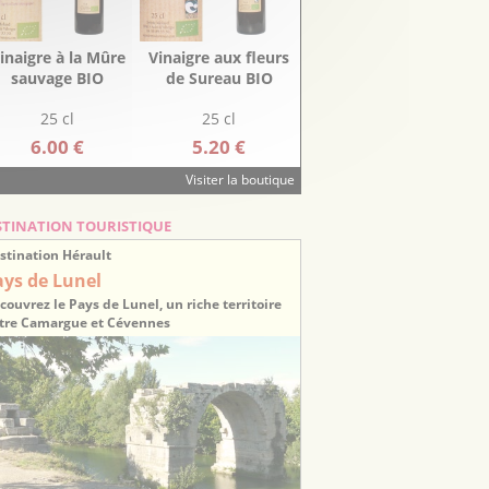
inaigre à la Mûre
Vinaigre aux fleurs
sauvage BIO
de Sureau BIO
25 cl
25 cl
6.00 €
5.20 €
Visiter la boutique
STINATION TOURISTIQUE
stination Hérault
ays de Lunel
couvrez le Pays de Lunel, un riche territoire
tre Camargue et Cévennes