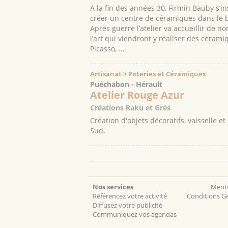
A la fin des années 30, Firmin Bauby s’in
créer un centre de céramiques dans le b
Après guerre l’atelier va accueillir de
l’art qui viendront y réaliser des cérami
Picasso, ...
Artisanat > Poteries et Céramiques
Puéchabon - Hérault
Atelier Rouge Azur
Créations Raku et Grés
Création d'objets décoratifs, vaisselle 
Sud.
Nos services
Menti
Référencez votre activité
Conditions Gé
Diffusez votre publicité
Communiquez vos agendas