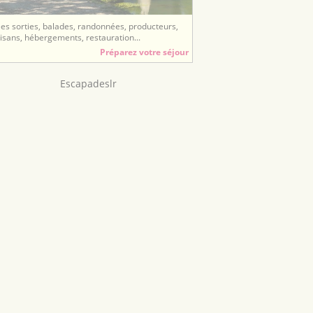
ées sorties, balades, randonnées, producteurs,
tisans, hébergements, restauration...
Préparez votre séjour
Escapadeslr