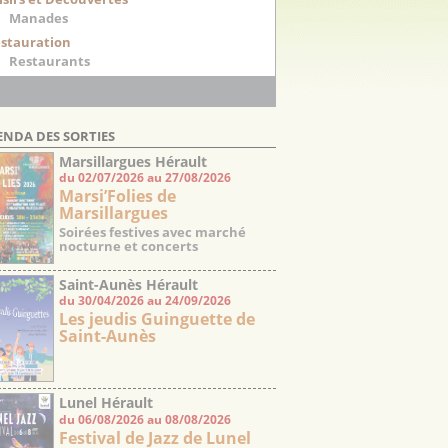
Manades
stauration
Restaurants
ENDA DES SORTIES
Marsillargues Hérault
du 02/07/2026 au 27/08/2026
Marsi’Folies de
Marsillargues
Soirées festives avec marché
nocturne et concerts
Saint-Aunès Hérault
du 30/04/2026 au 24/09/2026
Les jeudis Guinguette de
Saint-Aunès
Lunel Hérault
du 06/08/2026 au 08/08/2026
Festival de Jazz de Lunel