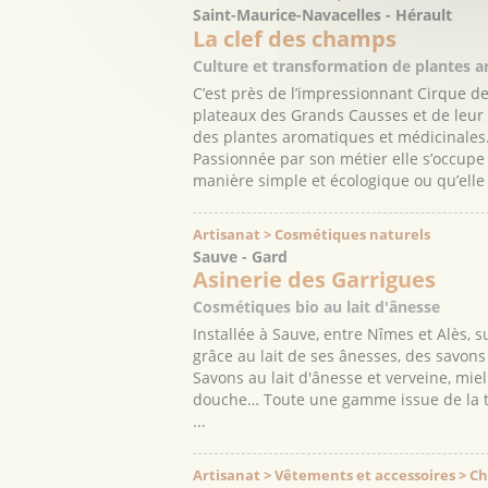
Saint-Maurice-Navacelles - Hérault
La clef des champs
Culture et transformation de plantes 
C’est près de l’impressionnant Cirque 
plateaux des Grands Causses et de leur r
des plantes aromatiques et médicinales
Passionnée par son métier elle s’occupe 
manière simple et écologique ou qu’elle v
Artisanat > Cosmétiques naturels
Sauve - Gard
Asinerie des Garrigues
Cosmétiques bio au lait d'ânesse
Installée à Sauve, entre Nîmes et Alès, s
grâce au lait de ses ânesses, des savons
Savons au lait d'ânesse et verveine, mie
douche… Toute une gamme issue de la tra
...
Artisanat > Vêtements et accessoires > C