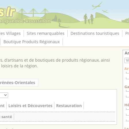
les Villages
Sites remarquables
Destinations touristiques
P
Boutique Produits Régionaux
An
, d’artisans et de boutiques de produits régionaux, ainsi
loisirs de la région.
Ar
rénées-Orientales
Ga
H
nt
Loisirs et Découvertes
Restauration
t santé
Lo