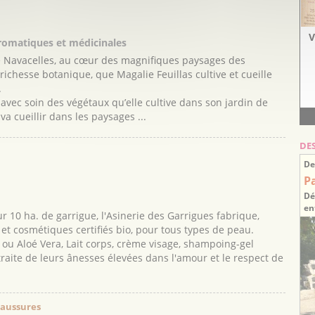
V
aromatiques et médicinales
de Navacelles, au cœur des magnifiques paysages des
ichesse botanique, que Magalie Feuillas cultive et cueille
.
avec soin des végétaux qu’elle cultive dans son jardin de
a cueillir dans les paysages ...
DE
De
P
Dé
en
ur 10 ha. de garrigue, l'Asinerie des Garrigues fabrique,
 et cosmétiques certifiés bio, pour tous types de peau.
l ou Aloé Vera, Lait corps, crème visage, shampoing-gel
ite de leurs ânesses élevées dans l'amour et le respect de
haussures