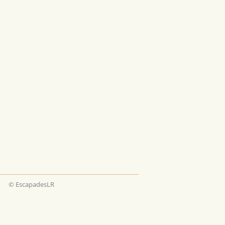
© EscapadesLR