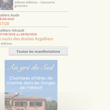
23ème édition – Concerts
gratuits
eliers Aude
08/08/2026
STI20
elliers Hérault
07/08/2026 au 08/08/2026
 nuits des étoiles Argelliers
 édition
Toutes les manifestations