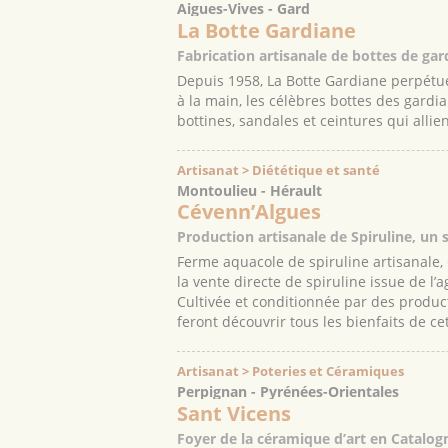
Aigues-Vives - Gard
La Botte Gardiane
Fabrication artisanale de bottes de gar
Depuis 1958, La Botte Gardiane perpétue
à la main, les célèbres bottes des gard
bottines, sandales et ceintures qui allie
Artisanat > Diététique et santé
Montoulieu - Hérault
Cévenn’Algues
Production artisanale de Spiruline, un 
Ferme aquacole de spiruline artisanale,
la vente directe de spiruline issue de l’a
Cultivée et conditionnée par des product
feront découvrir tous les bienfaits de c
Artisanat > Poteries et Céramiques
Perpignan - Pyrénées-Orientales
Sant Vicens
Foyer de la céramique d’art en Catalog