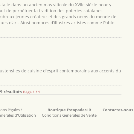
stalle dans un ancien mas viticole du XVIIe siècle pour y
ut de perpétuer la tradition des poteries catalanes.
 nombreux jeunes créateur et des grands noms du monde de
ques d’art. Ainsi nombres d’illustres artistes comme Pablo
et ustensiles de cuisine d'esprit contemporains aux accents du
9 résultats
Page 1 / 1
ons légales /
Boutique EscapadesLR
Contactez-nous
nérales d'Utilisation
Conditions Générales de Vente