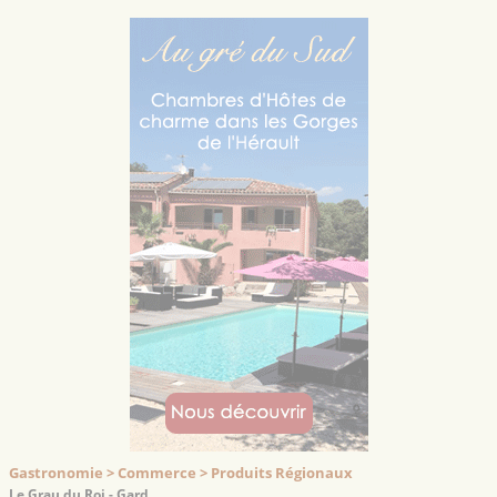
Gastronomie > Commerce > Produits Régionaux
Le Grau du Roi - Gard