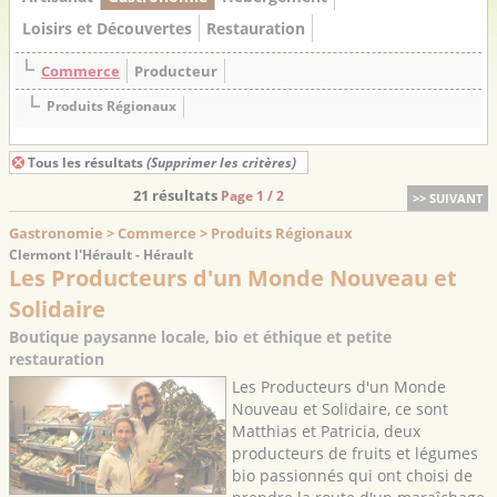
Loisirs et Découvertes
Restauration
Commerce
Producteur
Produits Régionaux
Tous les résultats
(Supprimer les critères)
21 résultats
Page 1 / 2
>> SUIVANT
Gastronomie > Commerce > Produits Régionaux
Clermont l'Hérault - Hérault
Les Producteurs d'un Monde Nouveau et
Solidaire
Boutique paysanne locale, bio et éthique et petite
restauration
Les Producteurs d'un Monde
Nouveau et Solidaire, ce sont
Matthias et Patricia, deux
producteurs de fruits et légumes
bio passionnés qui ont choisi de