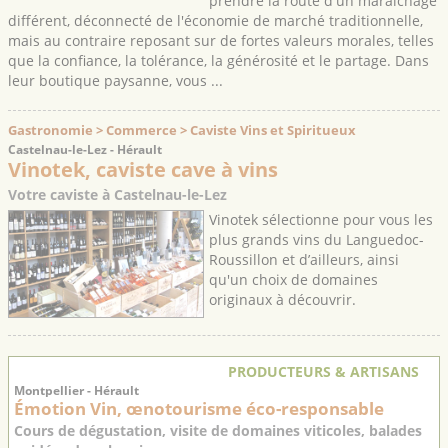
prendre la route d'un maraîchage
différent, déconnecté de l'économie de marché traditionnelle,
mais au contraire reposant sur de fortes valeurs morales, telles
que la confiance, la tolérance, la générosité et le partage. Dans
leur boutique paysanne, vous ...
Gastronomie > Commerce > Caviste Vins et Spiritueux
Castelnau-le-Lez - Hérault
Vinotek, caviste cave à vins
Votre caviste à Castelnau-le-Lez
Vinotek sélectionne pour vous les
plus grands vins du Languedoc-
Roussillon et d’ailleurs, ainsi
qu'un choix de domaines
originaux à découvrir.
PRODUCTEURS & ARTISANS
Montpellier - Hérault
Émotion Vin, œnotourisme éco-responsable
Cours de dégustation, visite de domaines viticoles, balades