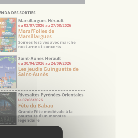
ENDA DES SORTIES
Marsillargues Hérault
du 02/07/2026 au 27/08/2026
Marsi’Folies de
Marsillargues
Soirées festives avec marché
nocturne et concerts
Saint-Aunès Hérault
du 30/04/2026 au 24/09/2026
Les jeudis Guinguette de
Saint-Aunès
Rivesaltes Pyrénées-Orientales
le 07/08/2026
Fête du Babau
Grande Fête médiévale à la
poursuite d'un monstre
légendaire
visson Gard
12/06/2026 au 07/08/2026