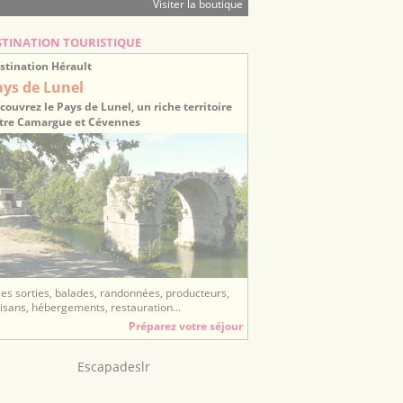
Visiter la boutique
STINATION TOURISTIQUE
stination Hérault
ays de Lunel
couvrez le Pays de Lunel, un riche territoire
tre Camargue et Cévennes
ées sorties, balades, randonnées, producteurs,
tisans, hébergements, restauration...
Préparez votre séjour
Escapadeslr