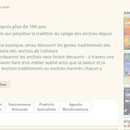
la mer
AG
epuis plus de 100 ans
le qui perpétue la tradition du salage des anchois depuis
 la boutique, venez découvrir les gestes traditionnels des
toire des anchois de Collioure.
 préparent les anchois vous feront découvrir - à travers une
voir-faire d’un métier oublié ainsi que la saveur et la
 Anchois traditionnels ou anchois marinés, chacun y
llon
t
Gastronomie
Produits
Agenda
n
Artisanat
Spécialités
Manifestations
Arg
le 