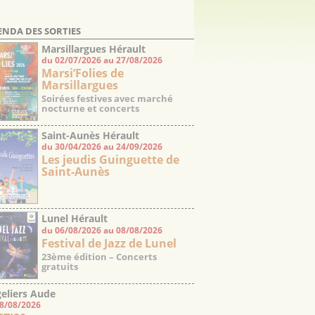
ENDA DES SORTIES
Marsillargues Hérault
du 02/07/2026 au 27/08/2026
Marsi’Folies de
Marsillargues
Soirées festives avec marché
nocturne et concerts
Saint-Aunès Hérault
du 30/04/2026 au 24/09/2026
Les jeudis Guinguette de
Saint-Aunès
Lunel Hérault
du 06/08/2026 au 08/08/2026
Festival de Jazz de Lunel
23ème édition – Concerts
gratuits
eliers Aude
08/08/2026