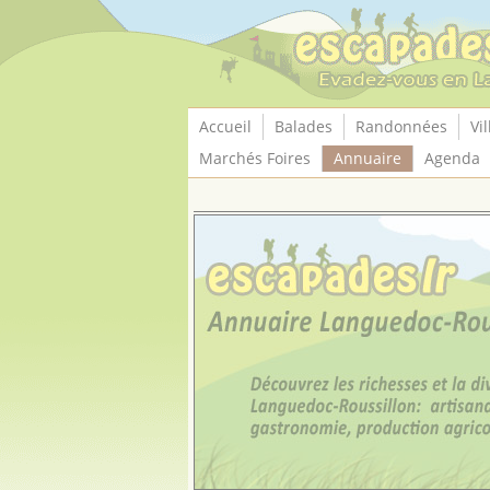
Panneau de gestion des cookies
Accueil
Balades
Randonnées
Vil
Marchés Foires
Annuaire
Agenda