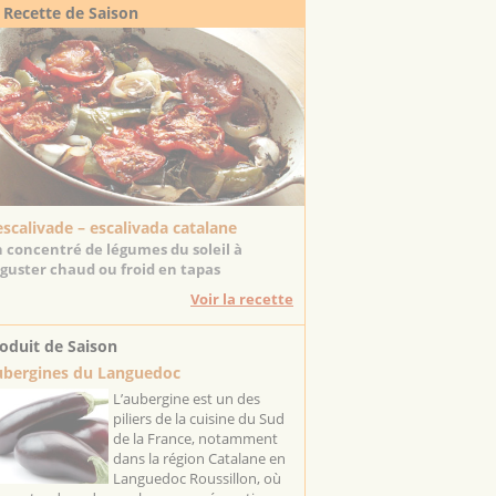
 Recette de Saison
escalivade – escalivada catalane
 concentré de légumes du soleil à
guster chaud ou froid en tapas
Voir la recette
oduit de Saison
bergines du Languedoc
L’aubergine est un des
piliers de la cuisine du Sud
de la France, notamment
dans la région Catalane en
Languedoc Roussillon, où