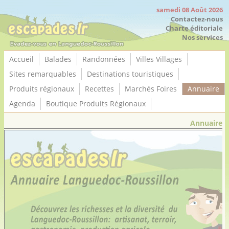
Panneau de gestion des cookies
samedi 08 Août 2026
Contactez-nous
Charte éditoriale
Nos services
Accueil
Balades
Randonnées
Villes Villages
Sites remarquables
Destinations touristiques
Produits régionaux
Recettes
Marchés Foires
Annuaire
Agenda
Boutique Produits Régionaux
Annuaire