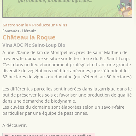
Gastronomie > Producteur > Vins
Fontanès - Hérault
Château la Roque
Vins AOC Pic Saint-Loup Bio
A une 20aine de km de Montpellier, près de saint Mathieu de
tréviers, le domaine se situe sur le territoire du Pic Saint-Loup.
C’est dans un lieu étonnamment protégé et offrant une grande
diversité de végétations méditerranéennes, que s’étendent les
32 hectares de vignes du domaine (qui s’étend sur 80 hectares).
Les différentes parcelles sont insérées dans la garrigue dans le
but de préserver les sols et favoriser une production de qualité
dans une démarche de biodynamie.
Les cuvées du domaine sont élaborées selon un savoir-faire
particulier par une équipe de passionnés.
A découvrir.
Retour : Annuaire Languedoc-Roussillon