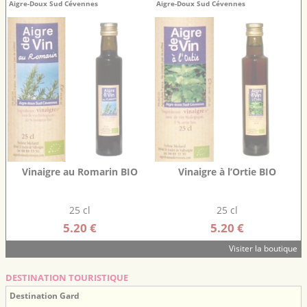
Aigre-Doux Sud Cévennes
Aigre-Doux Sud Cévennes
Vinaigre au Romarin BIO
Vinaigre à l’Ortie BIO
25 cl
25 cl
5.20 €
5.20 €
Visiter la boutique
DESTINATION TOURISTIQUE
Destination Gard