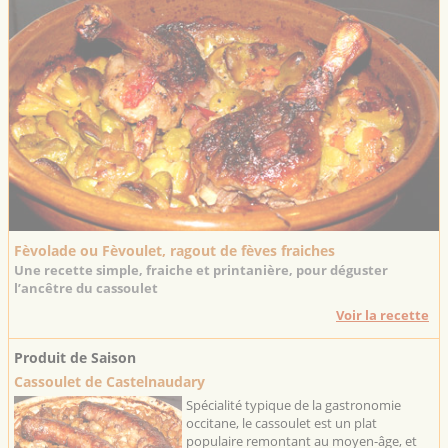
Fèvolade ou Fèvoulet, ragout de fèves fraiches
Une recette simple, fraiche et printanière, pour déguster
l’ancêtre du cassoulet
Voir la recette
Produit de Saison
Cassoulet de Castelnaudary
Spécialité typique de la gastronomie
occitane, le cassoulet est un plat
populaire remontant au moyen-âge, et