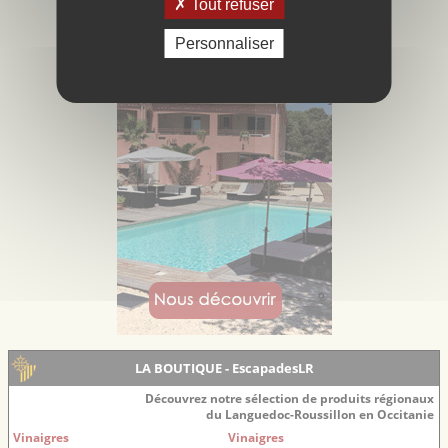
Tout refuser
Personnaliser
LA BOUTIQUE - EscapadesLR
Découvrez notre sélection de produits régionaux
du Languedoc-Roussillon en Occitanie
Vinaigres
Vinaigres