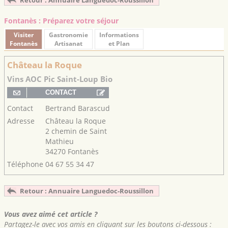
Fontanès : Préparez votre séjour
Visiter
Gastronomie
Informations
Fontanès
Artisanat
et Plan
Château la Roque
Vins AOC Pic Saint-Loup Bio
Contact
Bertrand Barascud
Adresse
Château la Roque
2 chemin de Saint
Mathieu
34270 Fontanès
Téléphone
04 67 55 34 47
Retour : Annuaire Languedoc-Roussillon
Vous avez aimé cet article ?
Partagez-le avec vos amis en cliquant sur les boutons ci-dessous :