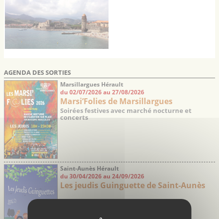
AGENDA DES SORTIES
Marsillargues Hérault
du 02/07/2026 au 27/08/2026
Marsi’Folies de Marsillargues
Soirées festives avec marché nocturne et
concerts
Saint-Aunès Hérault
du 30/04/2026 au 24/09/2026
Les jeudis Guinguette de Saint-Aunès