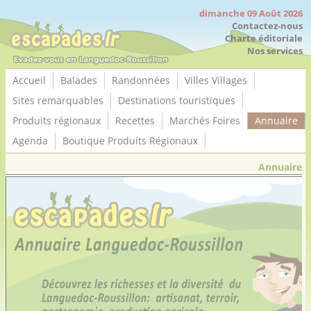
Panneau de gestion des cookies
dimanche 09 Août 2026
Contactez-nous
Charte éditoriale
Nos services
Accueil
Balades
Randonnées
Villes Villages
Sites remarquables
Destinations touristiques
Produits régionaux
Recettes
Marchés Foires
Annuaire
Agenda
Boutique Produits Régionaux
Annuaire