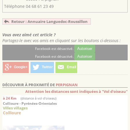
Téléphone
04 68 61 23 49
Retour : Annuaire Languedoc-Roussillon
Vous avez aimé cet article ?
Partagez-le avec vos amis en cliquant sur les boutons ci-dessous :
Facebook est désactivé.
Autoriser
Facebook est désactivé.
Autoriser
Google+
Twitter
Email
DÉCOUVRIR À PROXIMITÉ DE
PERPIGNAN
Attention les distances sont indiquées à "Vol d'oiseau"
à 24 Km
(distance à vol d'oiseau)
Collioure - Pyrénées-Orientales
Villes villages
Collioure