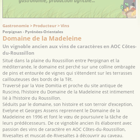
Gastronomie > Producteur > Vins
Perpignan - Pyrénées-Orientales
Domaine de la Madeleine
Un vignoble ancien aux vins de caractères en AOC Côtes-
du-Roussillon
Situé dans la plaine du Roussillon entre Perpignan et la
méditerranée, le domaine est perché sur une colline ombragée
de pins et entourée de vignes qui s’étendent sur les terrasses
caillouteuses des bords de la Têt.
Traversé par la Voie Domitia et proche du site antique de
Ruscino, l’histoire du Domaine de la Madeleine est intimement
lié à l’histoire du Roussillon.
Séduits par le domaine, son histoire et son terroir d’exception,
Evelyne et Georges Assens reprennent le Domaine de la
Madeleine en 1996 et font le vœu de poursuivre la tâche de
leurs prédécesseurs. De ce vignoble ancien ils élaborent avec
passion des vins de caractère en AOC Côtes-du-Roussillon,
Rivesaltes et muscat-de-Rivesaltes à découvrir au caveau.