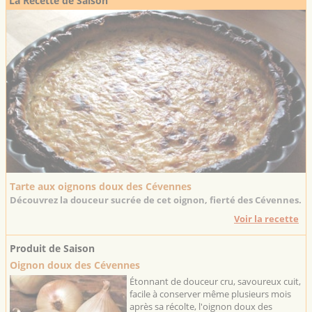
La Recette de Saison
Tarte aux oignons doux des Cévennes
Découvrez la douceur sucrée de cet oignon, fierté des Cévennes.
Voir la recette
Produit de Saison
Oignon doux des Cévennes
Étonnant de douceur cru, savoureux cuit,
facile à conserver même plusieurs mois
après sa récolte, l'oignon doux des