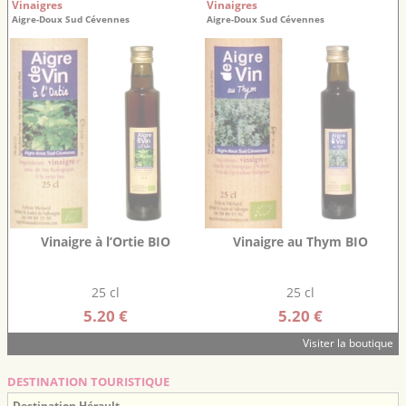
Vinaigres
Vinaigres
Aigre-Doux Sud Cévennes
Aigre-Doux Sud Cévennes
Vinaigre à l’Ortie BIO
Vinaigre au Thym BIO
25 cl
25 cl
5.20 €
5.20 €
Visiter la boutique
DESTINATION TOURISTIQUE
Destination Hérault